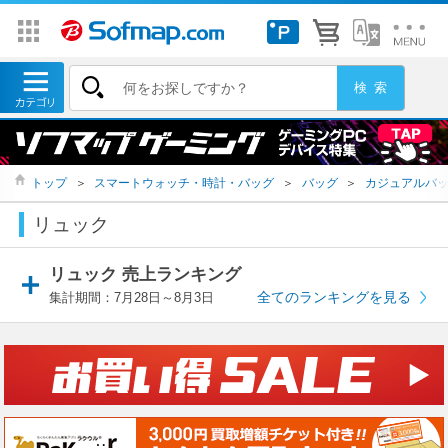
トップ
＞
スマートウォッチ・時計・バッグ
＞
バッグ
＞
カジュアルバ
リュック
リュック 売上ランキング
全てのランキングを見る
集計期間：7月28日～8月3日