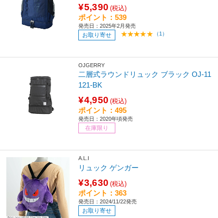
¥5,390
(税込)
ポイント：539
発売日：2025年2月発売
（1）
お取り寄せ
OJGERRY
二層式ラウンドリュック ブラック OJ-11
121-BK
¥4,950
(税込)
ポイント：495
発売日：2020年頃発売
在庫限り
A.L.I
リュック ゲンガー
¥3,630
(税込)
ポイント：363
発売日：2024/11/22発売
お取り寄せ