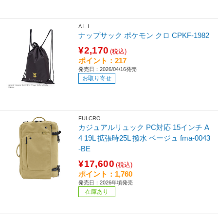
A.L.I
ナップサック ポケモン クロ CPKF-1982
¥2,170
(税込)
ポイント：217
発売日：2026/04/16発売
お取り寄せ
FULCRO
カジュアルリュック PC対応 15インチ A
4 19L 拡張時25L 撥水 ベージュ fma-0043
-BE
¥17,600
(税込)
ポイント：1,760
発売日：2026年頃発売
在庫あり