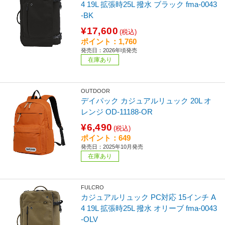
4 19L 拡張時25L 撥水 ブラック fma-0043
-BK
¥17,600
(税込)
ポイント：1,760
発売日：2026年頃発売
在庫あり
OUTDOOR
デイパック カジュアルリュック 20L オ
レンジ OD-11188-OR
¥6,490
(税込)
ポイント：649
発売日：2025年10月発売
在庫あり
FULCRO
カジュアルリュック PC対応 15インチ A
4 19L 拡張時25L 撥水 オリーブ fma-0043
-OLV