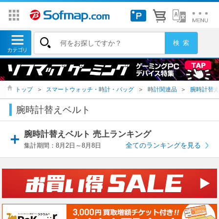
トップ
＞
スマートウォッチ・時計・バッグ
＞
時計関連品
＞
腕時計替
腕時計替えベルト
腕時計替えベルト 売上ランキング
全てのランキングを見る
集計期間：8月2日～8月8日