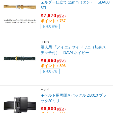
ェルダー仕立て 12mm（タン） SDA00
5TI
¥7,670
(税込)
ポイント：767
お取り寄せ
SEIKO
婦人用 「ノイエ」サイドワニ（切身ス
テッチ付） DAV4 ネイビー
¥8,960
(税込)
ポイント：896
お取り寄せ
バンビ
革ベルト用両開きバックル ZB010 ブラ
ック20ミリ
¥6,600
(税込)