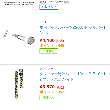
発売日：2015/07/01発売
お取り寄せ
バンビ
皮用バックルパーツZS0007P シルバー1
8ミリ
¥4,400
(税込)
ポイント：440
在庫あり
クレファー
クレファー時計ベルト 12mm P171-01-1
2 ブラックxホワイト
¥3,570
(税込)
ポイント：357
在庫あり