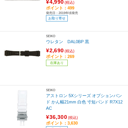
¥4,990
(税込)
ポイント：499
発売日：2019年頃発売
お取り寄せ
SEIKO
ウレタン DAL0BP 黒
¥2,690
(税込)
ポイント：269
在庫あり
SEIKO
アストロン 5Xシリーズ オプションバン
ド かん幅21mm 白色 寸短バンド R7X12
AC
¥36,300
(税込)
ポイント：3,630