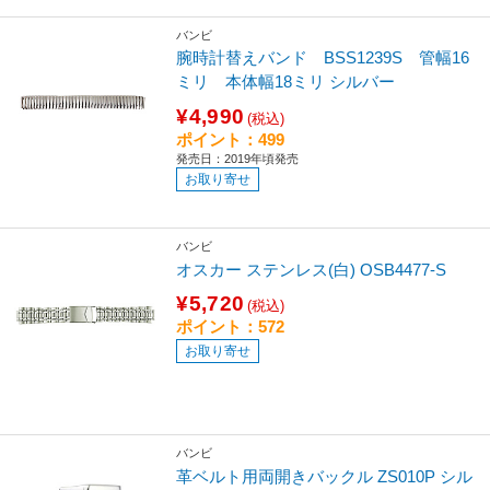
バンビ
腕時計替えバンド BSS1239S 管幅16
ミリ 本体幅18ミリ シルバー
¥4,990
(税込)
ポイント：499
発売日：2019年頃発売
お取り寄せ
バンビ
オスカー ステンレス(白) OSB4477-S
¥5,720
(税込)
ポイント：572
お取り寄せ
バンビ
革ベルト用両開きバックル ZS010P シル