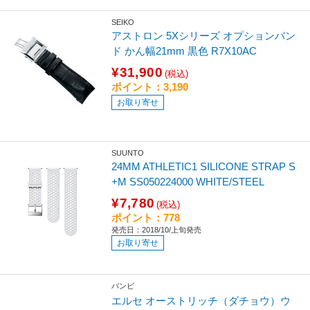
SEIKO
アストロン 5Xシリーズ オプションバン
ド かん幅21mm 黒色 R7X10AC
¥31,900
(税込)
ポイント：3,190
お取り寄せ
SUUNTO
24MM ATHLETIC1 SILICONE STRAP S
+M SS050224000 WHITE/STEEL
¥7,780
(税込)
ポイント：778
発売日：2018/10/上旬発売
お取り寄せ
バンビ
エルセ オーストリッチ（ダチョウ）ウ