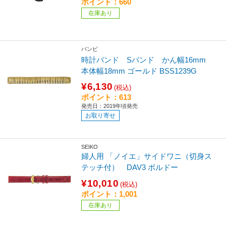
ポイント：660
在庫あり
バンビ
時計バンド Sバンド かん幅16mm
本体幅18mm ゴールド BSS1239G
¥6,130
(税込)
ポイント：613
発売日：2019年頃発売
お取り寄せ
SEIKO
婦人用 「ノイエ」サイドワニ（切身ス
テッチ付） DAV3 ボルドー
¥10,010
(税込)
ポイント：1,001
在庫あり