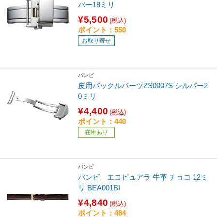
バー18ミリ
¥5,500
(税込)
ポイント：550
お取り寄せ
バンビ
皮用バックルパーツZS0007S シルバー2
0ミリ
¥4,400
(税込)
ポイント：440
在庫あり
バンビ
バンビ エコピュアラ 牛革 チョコ 12ミ
リ BEA001BI
¥4,840
(税込)
ポイント：484