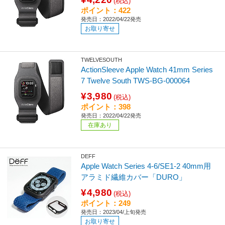
(税込)
ポイント：422
発売日：2022/04/22発売
お取り寄せ
TWELVESOUTH
ActionSleeve Apple Watch 41mm Series
7 Twelve South TWS-BG-000064
¥3,980
(税込)
ポイント：398
発売日：2022/04/22発売
在庫あり
DEFF
Apple Watch Series 4-6/SE1-2 40mm用
アラミド繊維カバー「DURO」
¥4,980
(税込)
ポイント：249
発売日：2023/04/上旬発売
お取り寄せ