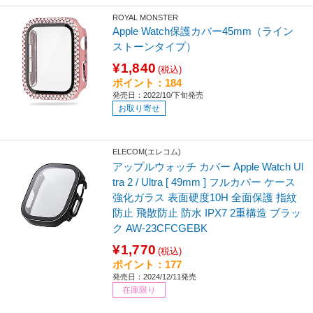
ROYAL MONSTER
Apple Watch保護カバー45mm（ライン
ストーンタイプ）
¥1,840
(税込)
ポイント：184
発売日：2022/10/下旬発売
お取り寄せ
ELECOM(エレコム)
アップルウォッチ カバー Apple Watch Ul
tra 2 / Ultra [ 49mm ] フルカバー ケース
強化ガラス 表面硬度10H 全面保護 指紋
防止 飛散防止 防水 IPX7 2重構造 ブラッ
ク AW-23CFCGEBK
¥1,770
(税込)
ポイント：177
発売日：2024/12/11発売
在庫限り