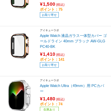
¥1,500
(税込)
ポイント：75
お取り寄せ
アイキューラボ
Apple Watch 液晶ガラス一体型カバー ゴ
ールドライン 40mm ブラック AW-GLG
PC40-BK
¥1,410
(税込)
ポイント：141
お取り寄せ
アイキューラボ
Apple Watch Ultra（49mm）用 PCカバ
ー
¥1,480
(税込)
ポイント：74
在庫あり