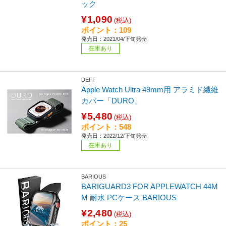
ック
¥1,090
(税込)
ポイント：109
発売日：2021/04/下旬発売
在庫あり
DEFF
Apple Watch Ultra 49mm用 アラミド繊維
カバー「DURO」
¥5,480
(税込)
ポイント：548
発売日：2022/12/下旬発売
在庫あり
BARIOUS
BARIGUARD3 FOR APPLEWATCH 44M
M 耐水 PCケース BARIOUS
¥2,480
(税込)
ポイント：25