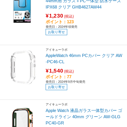
44mm用 ガラス＋PC一体型 防水ケース
IPX68 クリア GHB4627AW44
¥1,230
(税込)
ポイント：123
発売日：2024年頃発売
お取り寄せ
アイキューラボ
AppleWatch 46mm PCカバー クリア AW
-PC46-CL
¥1,540
(税込)
ポイント：77
発売日：2024年9月中旬発売
お取り寄せ
アイキューラボ
Apple Watch 液晶ガラス一体型カバー ゴ
ールドライン 40mm グリーン AW-GLG
PC40-GR