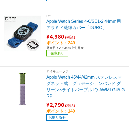
DEFF
Apple Watch Series 4-6/SE1-2 44mm用
アラミド繊維カバー「DURO」
¥4,980
(税込)
ポイント：249
発売日：2023/04/上旬発売
在庫あり
アイキューラボ
Apple Watch 45/44/42mm ステンレスマ
グネット式 グラデーションバンド グ
リーン×ライトパープル IQ-AWMLG45-G
RP
¥2,790
(税込)
ポイント：140
お取り寄せ