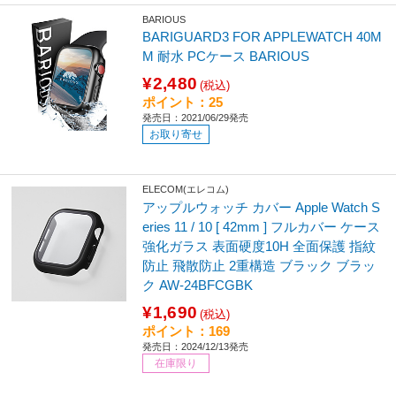
BARIOUS
BARIGUARD3 FOR APPLEWATCH 40M
M 耐水 PCケース BARIOUS
¥2,480
(税込)
ポイント：25
発売日：2021/06/29発売
お取り寄せ
ELECOM(エレコム)
アップルウォッチ カバー Apple Watch S
eries 11 / 10 [ 42mm ] フルカバー ケース
強化ガラス 表面硬度10H 全面保護 指紋
防止 飛散防止 2重構造 ブラック ブラッ
ク AW-24BFCGBK
¥1,690
(税込)
ポイント：169
発売日：2024/12/13発売
在庫限り