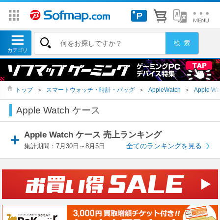
トップ
＞
スマートウォッチ・時計・バッグ
＞
AppleWatch
＞
Apple 
Apple Watch ケース
Apple Watch ケース 売上ランキング
全てのランキングを見る
集計期間：7月30日～8月5日