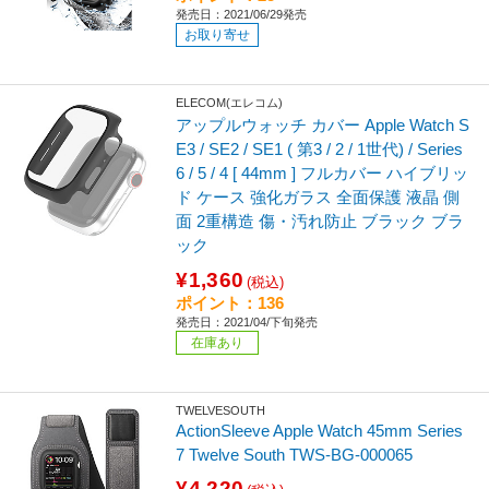
発売日：2021/06/29発売
お取り寄せ
ELECOM(エレコム)
アップルウォッチ カバー Apple Watch S
E3 / SE2 / SE1 ( 第3 / 2 / 1世代) / Series
6 / 5 / 4 [ 44mm ] フルカバー ハイブリッ
ド ケース 強化ガラス 全面保護 液晶 側
面 2重構造 傷・汚れ防止 ブラック ブラ
ック
¥1,360
(税込)
ポイント：136
発売日：2021/04/下旬発売
在庫あり
TWELVESOUTH
ActionSleeve Apple Watch 45mm Series
7 Twelve South TWS-BG-000065
¥4,220