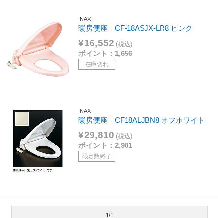
INAX
暖房便座 CF-18ASJX-LR8 ピンク
¥16,552
(税込)
ポイント：1,656
在庫切れ
INAX
暖房便座 CF18ALJBN8 オフホワイト
¥29,810
(税込)
ポイント：2,981
限定数終了
1/1