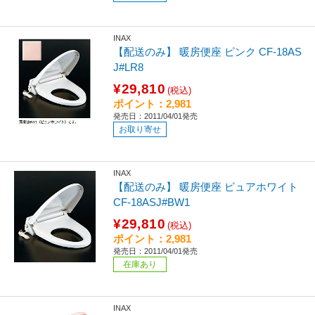
INAX
【配送のみ】 暖房便座 ピンク CF-18AS
J#LR8
¥29,810
(税込)
ポイント：2,981
発売日：2011/04/01発売
お取り寄せ
INAX
【配送のみ】 暖房便座 ピュアホワイト
CF-18ASJ#BW1
¥29,810
(税込)
ポイント：2,981
発売日：2011/04/01発売
在庫あり
INAX