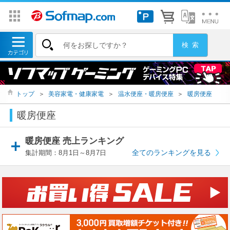
トップ
＞
美容家電・健康家電
＞
温水便座・暖房便座
＞
暖房便座
暖房便座
暖房便座 売上ランキング
全てのランキングを見る
集計期間：8月1日～8月7日