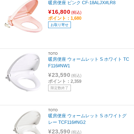
暖房便座 ピンク CF-18ALJX#LR8
¥16,800
(税込)
ポイント：1,680
お取り寄せ
TOTO
暖房便座 ウォームレット S ホワイト TC
F116#NW1
¥23,590
(税込)
ポイント：2,359
限定数終了
TOTO
暖房便座 ウォームレット S ホワイトグ
レー TCF116#NG2
¥23,590
(税込)