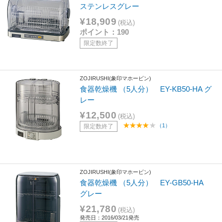
ステンレスグレー
¥18,909
(税込)
ポイント：190
限定数終了
ZOJIRUSHI(象印マホービン)
食器乾燥機 （5人分） EY-KB50-HA グ
レー
¥12,500
(税込)
（1）
限定数終了
ZOJIRUSHI(象印マホービン)
食器乾燥機 （5人分） EY-GB50-HA
グレー
¥21,780
(税込)
発売日：2016/03/21発売