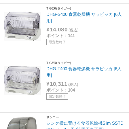
TIGER(タイガー)
DHG-S400 食器乾燥機 サラピッカ [6人
用]
¥14,080
(税込)
ポイント：141
限定数終了
TIGER(タイガー)
DHG-T400 食器乾燥機 サラピッカ [6人
用]
¥10,311
(税込)
ポイント：104
限定数終了
サンコー
シンク横に置ける食器乾燥機Slim SSTD