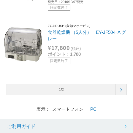
発売日：2016/10/07発売
限定数終了
ZOJIRUSHI(象印マホービン)
食器乾燥機 （5人分） EY-JF50-HA グ
レー
¥17,800
(税込)
ポイント：1,780
限定数終了
1/2
表示： スマートフォン ｜
PC
ご利用ガイド