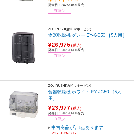
発売日：2026/06/01発売
在庫少
ZOJIRUSHI(象印マホービン)
食器乾燥機 グレー EY-GC50 ［5人用］
¥26,975
(税込)
発売日：2026/06/01発売
在庫少
ZOJIRUSHI(象印マホービン)
食器乾燥機 ホワイト EY-JG50 ［5人
用］
¥23,977
(税込)
発売日：2026/06/01発売
在庫少
中古商品が計1点あります
¥17,480
(税込)～