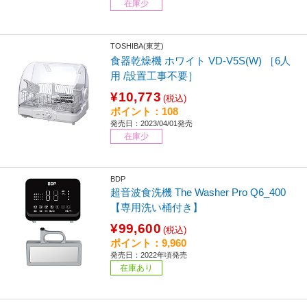
在庫少
TOSHIBA(東芝)
食器乾燥機 ホワイト VD-V5S(W) ［6人
用 /設置工事不要］
¥10,773
(税込)
ポイント：108
発売日：2023/04/01発売
在庫少
BDP
超音波食洗機 The Washer Pro Q6_400
【専用洗い桶付き】
¥99,600
(税込)
ポイント：9,960
発売日：2022年頃発売
在庫あり