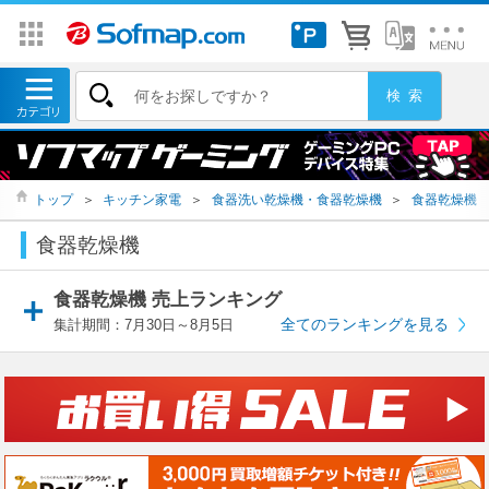
トップ
＞
キッチン家電
＞
食器洗い乾燥機・食器乾燥機
＞
食器乾燥機
食器乾燥機
食器乾燥機 売上ランキング
全てのランキングを見る
集計期間：7月30日～8月5日