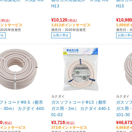
H13
H15
¥10,120
¥10,98
(税込)
(税込)
イントサービス
1,012ポイントサービス
1,098
2025年頃発売
発売日：2025年頃発売
発売日：2
寄せ
お取り寄せ
お取り寄
カクダイ
カクダイ
フトコードΦ9.5（都市
ガスソフトコードФ13（都市
ガスソフ
30m） カクダイ 440-
ガス用・2m） カクダイ 440-1
ガス用・
0
01-02
101-30
20
¥3,718
¥46,67
(税込)
(税込)
2ポイントサービス
372ポイントサービス
4,668