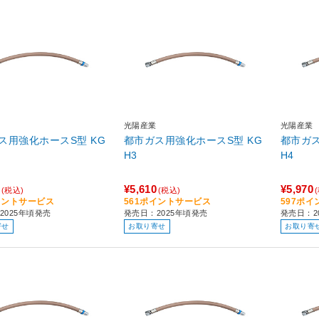
光陽産業
光陽産業
ス用強化ホースS型 KG
都市ガス用強化ホースS型 KG
都市ガス
H3
H4
¥5,610
¥5,970
(税込)
(税込)
イントサービス
561ポイントサービス
597ポ
2025年頃発売
発売日：2025年頃発売
発売日：2
寄せ
お取り寄せ
お取り寄