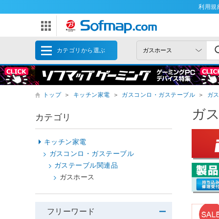
利用規
カテゴリから選ぶ
トップ
＞
キッチン家電
＞
ガスコンロ・ガステーブル
＞
ガ
ガ
カテゴリ
キッチン家電
ガスコンロ・ガステーブル
ガステーブル関連品
ガスホース
フリーワード