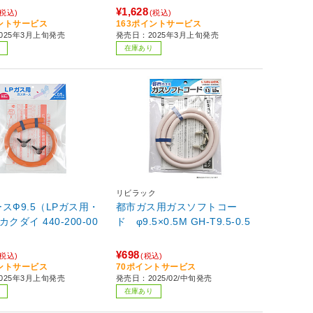
¥1,628
(税込)
(税込)
イントサービス
163ポイントサービス
025年3月上旬発売
発売日：2025年3月上旬発売
在庫あり
リビラック
スФ9.5（LPガス用・
都市ガス用ガスソフトコー
 カクダイ 440-200-00
ド φ9.5×0.5M GH-T9.5-0.5
¥698
(税込)
(税込)
イントサービス
70ポイントサービス
025年3月上旬発売
発売日：2025/02/中旬発売
在庫あり