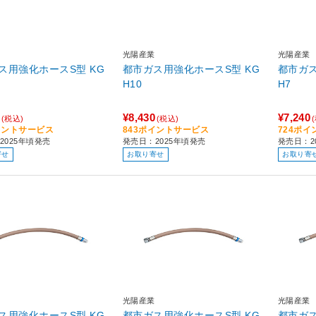
光陽産業
光陽産業
ス用強化ホースS型 KG
都市ガス用強化ホースS型 KG
都市ガス
H10
H7
¥8,430
¥7,240
(税込)
(税込)
イントサービス
843ポイントサービス
724ポ
2025年頃発売
発売日：2025年頃発売
発売日：2
寄せ
お取り寄せ
お取り寄
光陽産業
光陽産業
ス用強化ホースS型 KG
都市ガス用強化ホースS型 KG
都市ガス