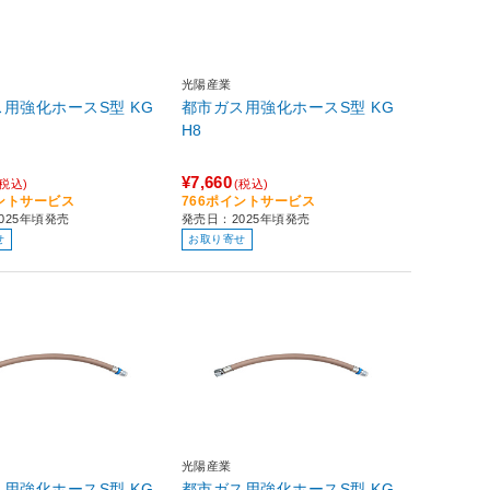
光陽産業
用強化ホースS型 KG
都市ガス用強化ホースS型 KG
H8
¥7,660
(税込)
(税込)
イントサービス
766ポイントサービス
025年頃発売
発売日：2025年頃発売
せ
お取り寄せ
光陽産業
用強化ホースS型 KG
都市ガス用強化ホースS型 KG