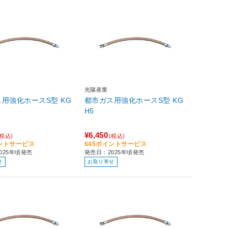
光陽産業
用強化ホースS型 KG
都市ガス用強化ホースS型 KG
H5
¥6,450
(税込)
(税込)
イントサービス
645ポイントサービス
025年頃発売
発売日：2025年頃発売
せ
お取り寄せ