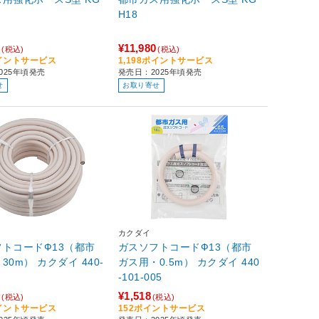
H18
0
¥11,980
(税込)
(税込)
ポイントサービス
1,198ポイントサービス
025年頃発売
発売日：2025年頃発売
せ
お取り寄せ
カクダイ
トコードФ13（都市
ガスソフトコードФ13（都市
30m） カクダイ 440-
ガス用・0.5m） カクダイ 440
-101-005
3
¥1,518
(税込)
(税込)
ポイントサービス
152ポイントサービス