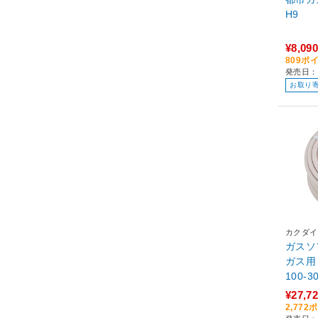
H9
¥8,090
809ポ
発売日：
お取り
カクダイ
ガスソ
ガス用・
100-3
¥27,7
2,77