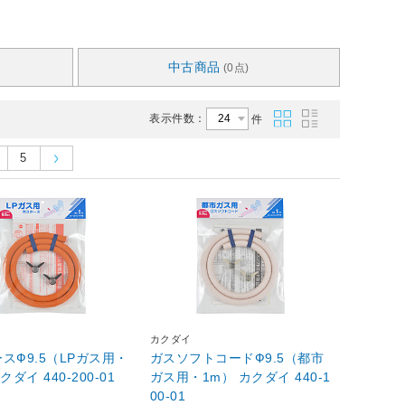
中古商品
(0点)
表示件数：
件
5
カクダイ
スФ9.5（LPガス用・
ガスソフトコードФ9.5（都市
クダイ 440-200-01
ガス用・1m） カクダイ 440-1
00-01