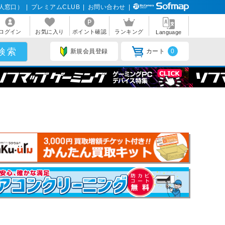
人窓口）
|
プレミアムCLUB
|
お問い合わせ
|
ログイン
お気に入り
ポイント確認
ランキング
Language
新規会員登録
カート
0