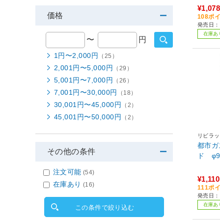
¥1,078
価格
108ポ
発売日：
在庫あ
〜
円
1円〜2,000円
（25）
2,001円〜5,000円
（29）
5,001円〜7,000円
（26）
7,001円〜30,000円
（18）
30,001円〜45,000円
（2）
45,001円〜50,000円
（2）
リビラッ
都市ガ
その他の条件
注文可能
(54)
¥1,110
在庫あり
(16)
111ポ
発売日：2
在庫あ
この条件で絞り込む