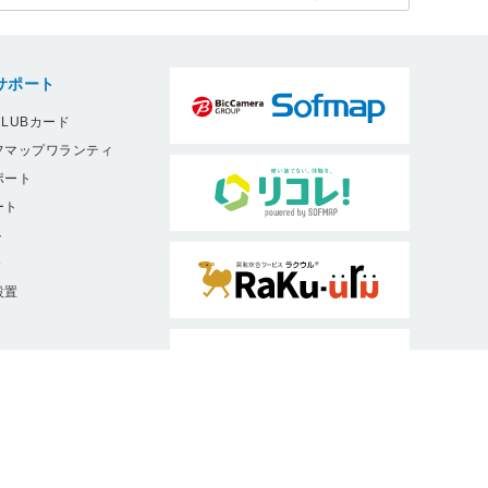
サポート
LUBカード
フマップワランティ
ポート
ート
ト
9
設置