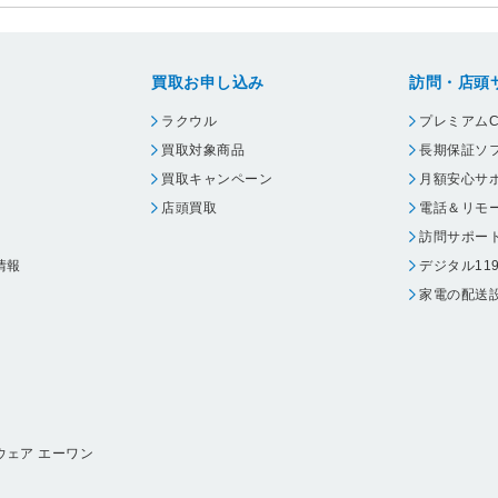
買取お申し込み
訪問・店頭
ラクウル
プレミアムC
買取対象商品
長期保証ソ
買取キャンペーン
月額安心サ
店頭買取
電話＆リモ
訪問サポー
情報
デジタル11
家電の配送
ウェア エーワン