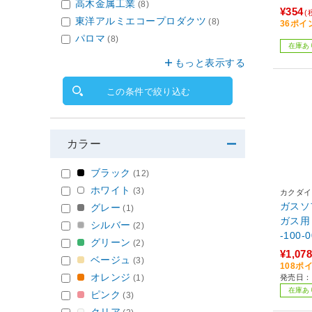
高木金属工業
(8)
¥354
(
東洋アルミエコープロダクツ
(8)
36ポイ
パロマ
(8)
在庫あ
もっと表示する
この条件で絞り込む
カラー
ブラック
(12)
ホワイト
(3)
カクダイ
ガスソ
グレー
(1)
ガス用・
シルバー
(2)
-100-
グリーン
(2)
¥1,078
ベージュ
(3)
108ポ
オレンジ
(1)
発売日：
在庫あ
ピンク
(3)
クリア