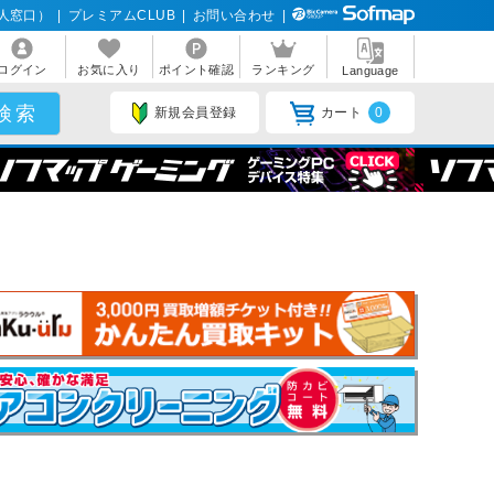
人窓口）
|
プレミアムCLUB
|
お問い合わせ
|
ログイン
お気に入り
ポイント確認
ランキング
Language
新規会員登録
カート
0