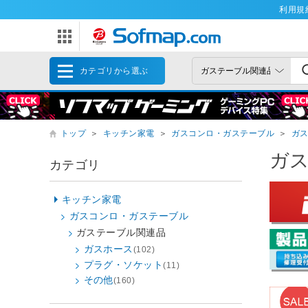
利用規
カテゴリから選ぶ
トップ
＞
キッチン家電
＞
ガスコンロ・ガステーブル
＞
ガ
ガ
カテゴリ
キッチン家電
ガスコンロ・ガステーブル
ガステーブル関連品
ガスホース
(102)
プラグ・ソケット
(11)
その他
(160)