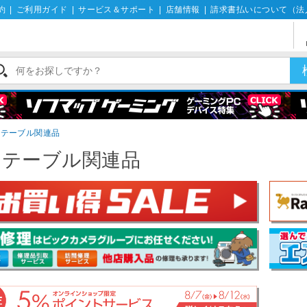
約
|
ご利用ガイド
|
サービス＆サポート
|
店舗情報
|
請求書払いについて（法
ステーブル関連品
ステーブル関連品