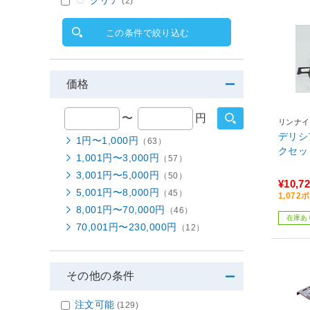
(2)
この条件で絞り込む
価格
〜
円
リンナイ
デリシ
1円〜1,000円
（63）
クセッ
1,001円〜3,000円
（57）
3,001円〜5,000円
（50）
¥10,7
5,001円〜8,000円
（45）
1,07
8,001円〜70,000円
（46）
在庫あ
70,001円〜230,000円
（12）
その他の条件
注文可能
(129)