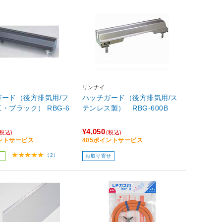
リンナイ
ガード（後方排気用/フ
ハッチガード（後方排気用/ス
・ブラック） RBG-6
テンレス製） RBG-600B
¥4,050
(税込)
(税込)
イントサービス
405ポイントサービス
（2）
お取り寄せ