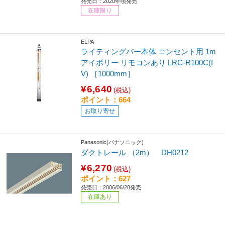
発売日：2020年頃発売
在庫限り
ELPA
ライティングバー本体 コンセント用 1m
アイボリー リモコンあり LRC-R100C(I
V) ［1000mm］
¥6,640
(税込)
ポイント：664
お取り寄せ
Panasonic(パナソニック)
ダクトレール （2m） DH0212
¥6,270
(税込)
ポイント：627
発売日：2006/06/28発売
在庫あり