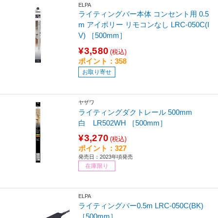
ELPA
ライティングバー本体 コンセント用 0.5
m アイボリー リモコンなし LRC-050C(I
V) ［500mm］
¥3,580
(税込)
ポイント：358
お取り寄せ
ヤザワ
ライティングダクトレール 500mm
白 LR502WH ［500mm］
¥3,270
(税込)
ポイント：327
発売日：2023年頃発売
在庫限り
ELPA
ライティングバー0.5m LRC-050C(BK)
［500mm］