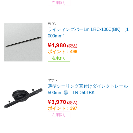
在庫限り
ELPA
ライティングバー1m LRC-100C(BK) ［1
000mm］
¥4,980
(税込)
ポイント：498
在庫あり
ヤザワ
薄型シーリング直付けダイレクトレール
500mm 黒 LRD501BK
¥3,970
(税込)
ポイント：397
在庫限り