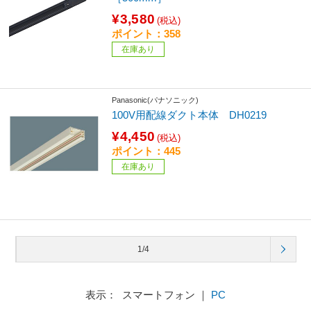
¥3,580
(税込)
ポイント：358
在庫あり
Panasonic(パナソニック)
100V用配線ダクト本体 DH0219
¥4,450
(税込)
ポイント：445
在庫あり
1/4
表示： スマートフォン ｜
PC