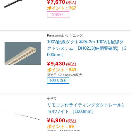
¥7,670
(税込)
ポイント：767
在庫限り
Panasonic(パナソニック)
100V配線ダクト本体 3m 100V用配線ダ
クトシステム DH0213(納期要確認) ［3
000mm］
¥9,430
(税込)
ポイント：943
発売日：2006/06/28発売
お取り寄せ
ヤザワ
リモコン付ライティングダクトレール1
ｍホワイト ［1000mm］
¥6,900
(税込)
ポイント：69