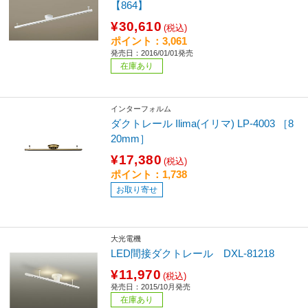
【864】
¥30,610
(税込)
ポイント：3,061
発売日：2016/01/01発売
在庫あり
インターフォルム
ダクトレール Ilima(イリマ) LP-4003 ［8
20mm］
¥17,380
(税込)
ポイント：1,738
お取り寄せ
大光電機
LED間接ダクトレール DXL-81218
¥11,970
(税込)
発売日：2015/10月発売
在庫あり