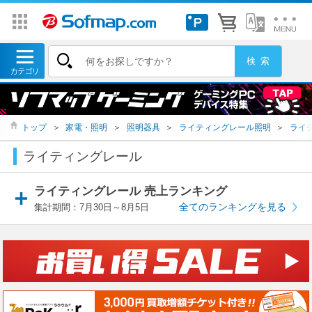
トップ
＞
家電・照明
＞
照明器具
＞
ライティングレール照明
＞
ライ
ライティングレール
ライティングレール 売上ランキング
全てのランキングを見る
集計期間：7月30日～8月5日