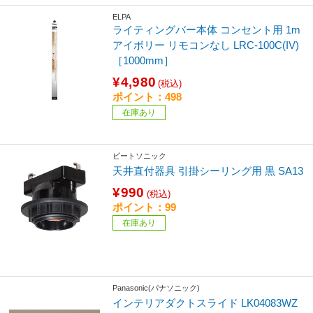
ELPA
ライティングバー本体 コンセント用 1m
アイボリー リモコンなし LRC-100C(IV)
［1000mm］
¥4,980
(税込)
ポイント：498
在庫あり
ビートソニック
天井直付器具 引掛シーリング用 黒 SA13
¥990
(税込)
ポイント：99
在庫あり
Panasonic(パナソニック)
インテリアダクトスライド LK04083WZ