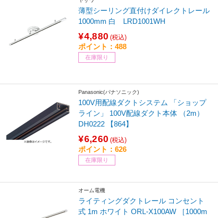
ヤザワ
薄型シーリング直付けダイレクトレール
1000mm 白 LRD1001WH
¥4,880
(税込)
ポイント：488
在庫限り
Panasonic(パナソニック)
100V用配線ダクトシステム 「ショップ
ライン」 100V配線ダクト本体 （2m）
DH0222 【864】
¥6,260
(税込)
ポイント：626
在庫限り
オーム電機
ライティングダクトレール コンセント
式 1m ホワイト ORL-X100AW ［1000m