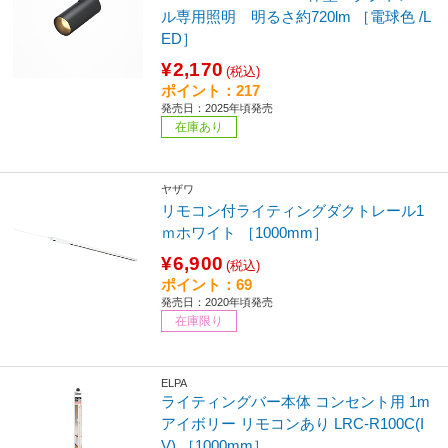
ル専用照明 明るさ約720lm ［電球色 /L
ED］
¥2,170
(税込)
ポイント：217
発売日：2025年頃発売
在庫あり
ヤザワ
リモコン付ライティングダクトレール1
ｍホワイト ［1000mm］
¥6,900
(税込)
ポイント：69
発売日：2020年頃発売
在庫限り
ELPA
ライティングバー本体 コンセント用 1m
アイボリー リモコンあり LRC-R100C(I
V) ［1000mm］