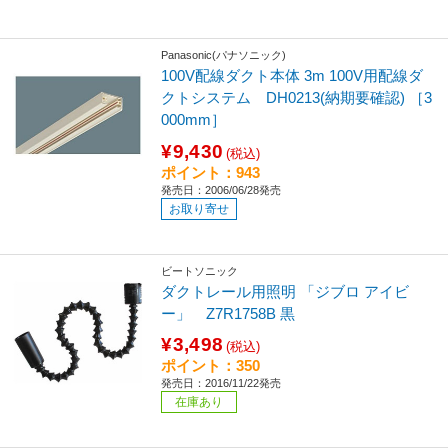
Panasonic(パナソニック)
100V配線ダクト本体 3m 100V用配線ダ
クトシステム DH0213(納期要確認) ［3
000mm］
¥9,430
(税込)
ポイント：943
発売日：2006/06/28発売
お取り寄せ
ビートソニック
ダクトレール用照明 「ジブロ アイビ
ー」 Z7R1758B 黒
¥3,498
(税込)
ポイント：350
発売日：2016/11/22発売
在庫あり