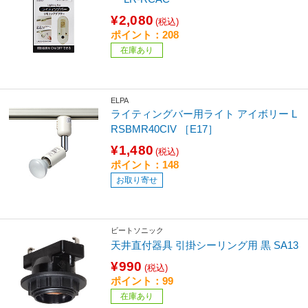
¥2,080
(税込)
ポイント：208
在庫あり
ELPA
ライティングバー用ライト アイボリー L
RSBMR40CIV ［E17］
¥1,480
(税込)
ポイント：148
お取り寄せ
ビートソニック
天井直付器具 引掛シーリング用 黒 SA13
¥990
(税込)
ポイント：99
在庫あり