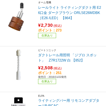
オーム電機
レールライト ライティングダクト用 E2
6口金 ダークブラウン ORLSE26MDBK
［E26 /LED］ 【864】
¥2,730
(税込)
ポイント：273
在庫あり
ビートソニック
ダクトレール用照明 「ジブロ スポッ
ト」 Z7R1722W 白 【852】
¥2,508
(税込)
ポイント：251
発売日：2016/11/22発売
在庫あり
ELPA
ライティングバー用 リモコンアダプタ
ー LR-RCAC