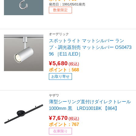
発売日：1991/05/01発売
数量限定
オーデリック
スポットライト マットシルバー ラン
プ・調光器別売 マットシルバー OS0473
96 ［E11 /LED］
¥5,680
(税込)
ポイント：568
お取り寄せ
ヤザワ
薄型シーリング直付けダイレクトレール
1000mm 黒 LRD1001BK 【864】
¥7,670
(税込)
ポイント：767
在庫限り