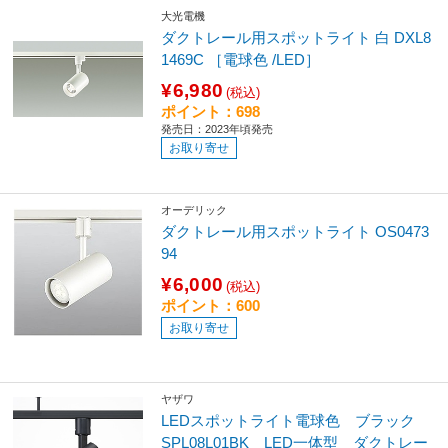
大光電機
ダクトレール用スポットライト 白 DXL8
1469C ［電球色 /LED］
¥6,980
(税込)
ポイント：698
発売日：2023年頃発売
お取り寄せ
オーデリック
ダクトレール用スポットライト OS0473
94
¥6,000
(税込)
ポイント：600
お取り寄せ
ヤザワ
LEDスポットライト電球色 ブラック
SPL08L01BK LED一体型 ダクトレー