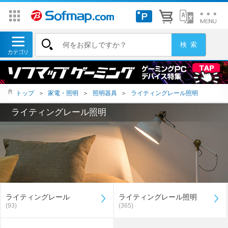
トップ
＞
家電・照明
＞
照明器具
＞
ライティングレール照明
ライティングレール照明
ライティングレール
ライティングレール照明
(93)
(365)