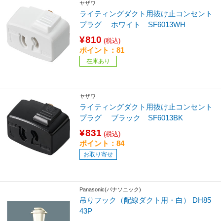
ヤザワ
ライティングダクト用抜け止コンセント
プラグ ホワイト SF6013WH
¥810
(税込)
ポイント：81
在庫あり
ヤザワ
ライティングダクト用抜け止コンセント
プラグ ブラック SF6013BK
¥831
(税込)
ポイント：84
お取り寄せ
Panasonic(パナソニック)
吊りフック（配線ダクト用・白） DH85
43P