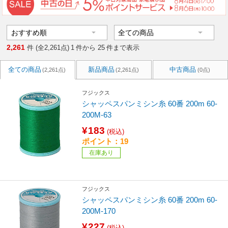
2,261
件 (全2,261点)
1
件から
25
件まで表示
全ての商品
新品商品
中古商品
(2,261点)
(2,261点)
(0点)
フジックス
シャッペスパンミシン糸 60番 200m 60-
200M-63
¥183
(税込)
ポイント：19
在庫あり
フジックス
シャッペスパンミシン糸 60番 200m 60-
200M-170
¥227
(税込)