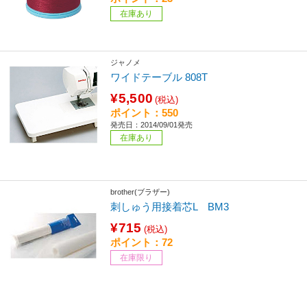
在庫あり
ジャノメ
ワイドテーブル 808T
¥5,500
(税込)
ポイント：550
発売日：2014/09/01発売
在庫あり
brother(ブラザー)
刺しゅう用接着芯L BM3
¥715
(税込)
ポイント：72
在庫限り