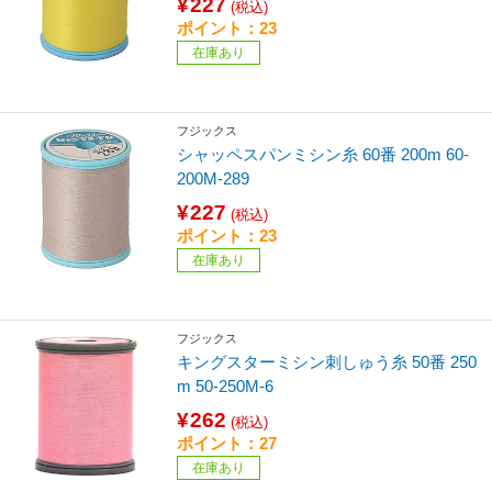
¥227
(税込)
ポイント：23
在庫あり
フジックス
シャッペスパンミシン糸 60番 200m 60-
200M-289
¥227
(税込)
ポイント：23
在庫あり
フジックス
キングスターミシン刺しゅう糸 50番 250
m 50-250M-6
¥262
(税込)
ポイント：27
在庫あり