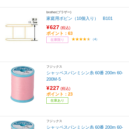
brother(ブラザー)
家庭用ボビン（10個入り） B101
¥627
(税込)
ポイント：63
（4）
在庫限り
フジックス
シャッペスパンミシン糸 60番 200m 60-
200M-5
¥227
(税込)
ポイント：23
在庫あり
フジックス
シャッペスパンミシン糸 60番 200m 60-