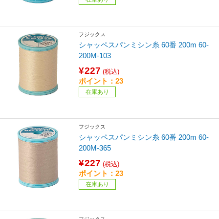
フジックス
シャッペスパンミシン糸 60番 200m 60-
200M-103
¥227
(税込)
ポイント：23
在庫あり
フジックス
シャッペスパンミシン糸 60番 200m 60-
200M-365
¥227
(税込)
ポイント：23
在庫あり