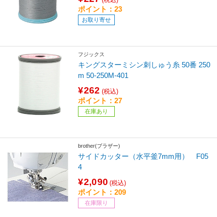
ポイント：23
お取り寄せ
フジックス
キングスターミシン刺しゅう糸 50番 250
m 50-250M-401
¥262
(税込)
ポイント：27
在庫あり
brother(ブラザー)
サイドカッター（水平釜7mm用） F05
4
¥2,090
(税込)
ポイント：209
在庫限り