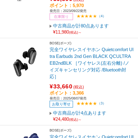
ポイント：5,970
発売日：2023/09/22発売
（4）
在庫限り
中古商品が計80点あります
¥11,980
(税込)～
BOSE(ボーズ)
完全ワイヤレスイヤホン Quietcomfort Ul
tra Earbuds 2nd Gen BLACK QCULTRA
EB2ndBLK ［ワイヤレス(左右分離) /ノ
イズキャンセリング対応 /Bluetooth対
応］
¥33,660
(税込)
ポイント：3,366
発売日：2025/08/07発売
（3）
お取り寄せ
中古商品が計4点あります
¥24,480
(税込)～
BOSE(ボーズ)
完全ワイヤレスイヤホン Quietcomfort Ul