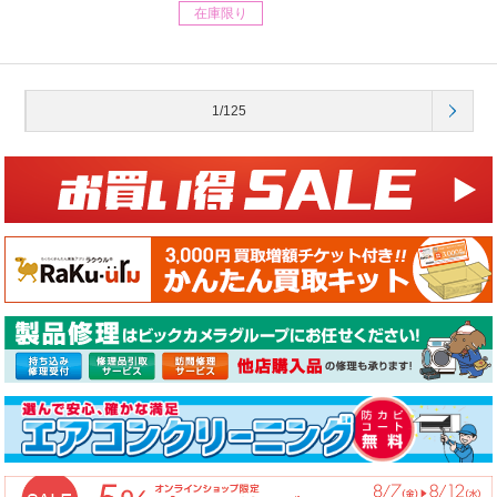
在庫限り
1/125