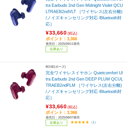
tra Earbuds 2nd Gen Midnight Violet QCU
LTRAEB2ndVLT ［ワイヤレス(左右分離)
/ノイズキャンセリング対応 /Bluetooth対
応］
¥33,660
(税込)
ポイント：3,366
発売日：2025/09/11発売
在庫あり
BOSE(ボーズ)
完全ワイヤレスイヤホン Quietcomfort Ul
tra Earbuds 2nd Gen DEEP PLUM QCUL
TRAEB2ndPLM ［ワイヤレス(左右分離)
/ノイズキャンセリング対応 /Bluetooth対
応］
¥33,660
(税込)
ポイント：3,366
発売日：2025/08/07発売
（1）
在庫あり