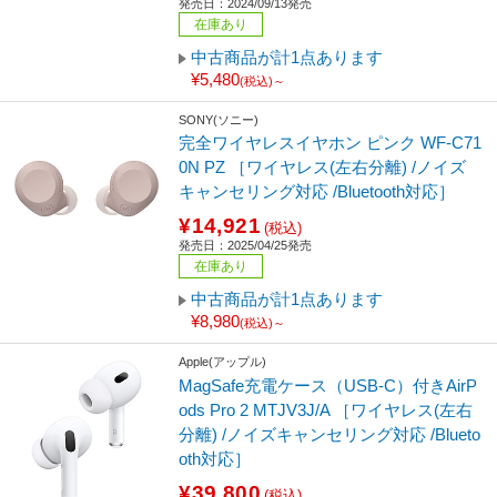
発売日：2024/09/13発売
在庫あり
中古商品が計1点あります
¥5,480
(税込)～
SONY(ソニー)
完全ワイヤレスイヤホン ピンク WF-C71
0N PZ ［ワイヤレス(左右分離) /ノイズ
キャンセリング対応 /Bluetooth対応］
¥14,921
(税込)
発売日：2025/04/25発売
在庫あり
中古商品が計1点あります
¥8,980
(税込)～
Apple(アップル)
MagSafe充電ケース（USB-C）付きAirP
ods Pro 2 MTJV3J/A ［ワイヤレス(左右
分離) /ノイズキャンセリング対応 /Blueto
oth対応］
¥39,800
(税込)