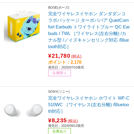
BOSE(ボーズ)
完全ワイヤレスイヤホン ダンダダンコ
ラボパッケージ ターボババア QuietCom
fort Earbuds トワイライトブルー QC Ear
buds I TWL ［ワイヤレス(左右分離) /カ
ナル型 /ノイズキャンセリング対応 /Blue
tooth対応］
¥21,780
(税込)
ポイント：2,178
発売日：2025/07/10発売
在庫限り
SONY(ソニー)
完全ワイヤレスイヤホン ホワイト WF-C
510WC ［ワイヤレス(左右分離) /Bluetoo
th対応］
¥8,235
(税込)
発売日：2024/09/13発売
在庫あり