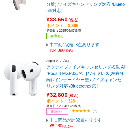
分離) /ノイズキャンセリング対応 /Blueto
oth対応］
¥33,660
(税込)
ポイント：3,366
発売日：2025/08/07発売
在庫あり
中古商品が計3点あります
¥24,980
(税込)～
Apple(アップル)
アクティブノイズキャンセリング搭載 Ai
rPods 4 MXP93J/A ［ワイヤレス(左右分
離) /インナーイヤー型 /ノイズキャンセ
リング対応 /Bluetooth対応］
¥32,800
(税込)
ポイント：328
発売日：2024/09/20発売
（7）
在庫限り
中古商品が計32点あります
¥8,280
(税込)～