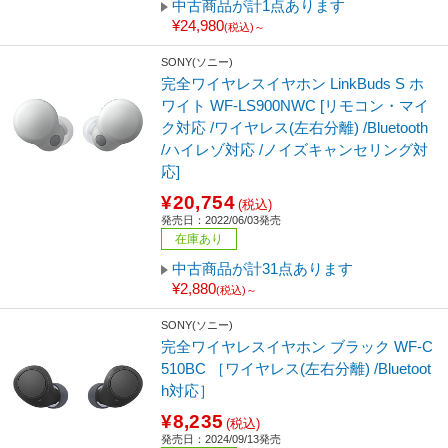
中古商品が計1点あります
¥24,980
(税込)～
SONY(ソニー)
完全ワイヤレスイヤホン LinkBuds S ホ
ワイト WF-LS900NWC [リモコン・マイ
ク対応 /ワイヤレス(左右分離) /Bluetooth
/ハイレゾ対応 /ノイズキャンセリング対
応]
¥20,754
(税込)
発売日：2022/06/03発売
在庫あり
中古商品が計31点あります
¥2,880
(税込)～
SONY(ソニー)
完全ワイヤレスイヤホン ブラック WF-C
510BC ［ワイヤレス(左右分離) /Bluetoot
h対応］
¥8,235
(税込)
発売日：2024/09/13発売