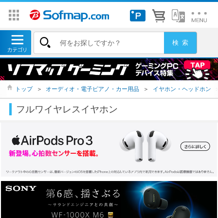
トップ
＞
オーディオ・電子ピアノ・カー用品
＞
イヤホン・ヘッドホン
フルワイヤレスイヤホン