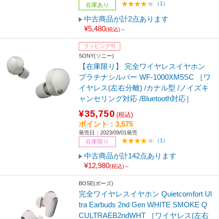
（1）
在庫あり
中古商品が計2点あります
¥5,480
(税込)～
ラッピング可
SONY(ソニー)
【在庫限り】 完全ワイヤレスイヤホン
プラチナシルバー WF-1000XM5SC ［ワ
イヤレス(左右分離) /カナル型 /ノイズキ
ャンセリング対応 /Bluetooth対応］
¥35,750
(税込)
ポイント：3,575
発売日：2023/09/01発売
（1）
在庫限り
中古商品が計142点あります
¥12,980
(税込)～
BOSE(ボーズ)
完全ワイヤレスイヤホン Quietcomfort Ul
tra Earbuds 2nd Gen WHITE SMOKE Q
CULTRAEB2ndWHT ［ワイヤレス(左右