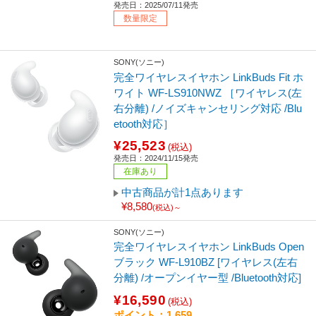
発売日：2025/07/11発売
数量限定
SONY(ソニー)
完全ワイヤレスイヤホン LinkBuds Fit ホ
ワイト WF-LS910NWZ ［ワイヤレス(左
右分離) /ノイズキャンセリング対応 /Blu
etooth対応］
¥25,523
(税込)
発売日：2024/11/15発売
在庫あり
中古商品が計1点あります
¥8,580
(税込)～
SONY(ソニー)
完全ワイヤレスイヤホン LinkBuds Open
ブラック WF-L910BZ [ワイヤレス(左右
分離) /オープンイヤー型 /Bluetooth対応]
¥16,590
(税込)
ポイント：1,659