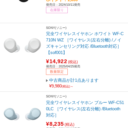
発売日：2024/10/11発売
在庫限り
SONY(ソニー)
完全ワイヤレスイヤホン ホワイト WF-C
710N WZ ［ワイヤレス(左右分離) /ノイ
ズキャンセリング対応 /Bluetooth対応］
【sof001】
¥14,922
(税込)
発売日：2025/04/25発売
数量限定
中古商品が計1点あります
¥9,980
(税込)～
SONY(ソニー)
完全ワイヤレスイヤホン ブルー WF-C51
0LC ［ワイヤレス(左右分離) /Bluetooth
対応］
¥8,235
(税込)