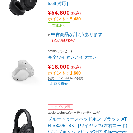
tooth対応］
¥54,800
(税込)
ポイント：5,480
在庫あり
中古商品が計7点あります
¥22,980
(税込)～
ambie(アンビー)
完全ワイヤレスイヤホン
¥18,000
(税込)
ポイント：1,800
発売日：2026/02/25発売
お取り寄せ
ラッピング可
audio-technica(オーディオテクニカ)
ブルートゥースヘッドホン ブラック AT
H-S300BTBK ［ワイヤレス(左右コード)
/ノイズキャンセリング対応 /Bluetooth対