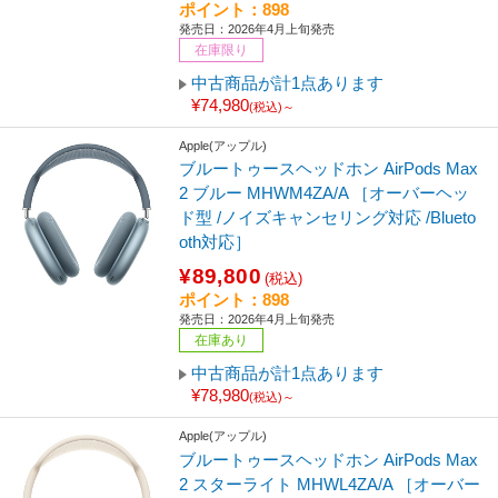
ポイント：898
発売日：2026年4月上旬発売
在庫限り
中古商品が計1点あります
¥74,980
(税込)～
Apple(アップル)
ブルートゥースヘッドホン AirPods Max
2 ブルー MHWM4ZA/A ［オーバーヘッ
ド型 /ノイズキャンセリング対応 /Blueto
oth対応］
¥89,800
(税込)
ポイント：898
発売日：2026年4月上旬発売
在庫あり
中古商品が計1点あります
¥78,980
(税込)～
Apple(アップル)
ブルートゥースヘッドホン AirPods Max
2 スターライト MHWL4ZA/A ［オーバー