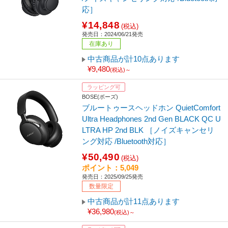
応］
¥14,848
(税込)
発売日：2024/06/21発売
在庫あり
中古商品が計10点あります
¥9,480
(税込)～
ラッピング可
BOSE(ボーズ)
ブルートゥースヘッドホン QuietComfort
Ultra Headphones 2nd Gen BLACK QC U
LTRA HP 2nd BLK ［ノイズキャンセリ
ング対応 /Bluetooth対応］
¥50,490
(税込)
ポイント：5,049
発売日：2025/09/25発売
数量限定
中古商品が計11点あります
¥36,980
(税込)～