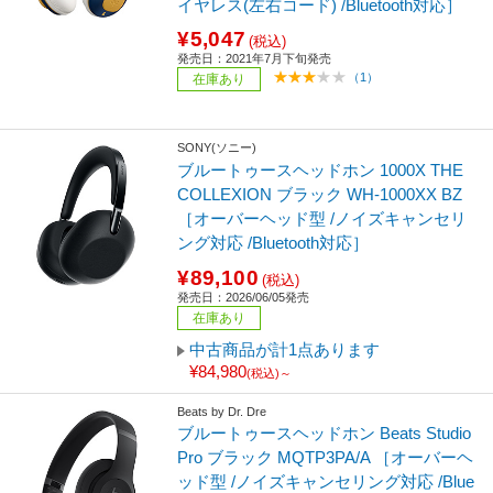
イヤレス(左右コード) /Bluetooth対応］
¥5,047
(税込)
発売日：2021年7月下旬発売
（1）
在庫あり
SONY(ソニー)
ブルートゥースヘッドホン 1000X THE
COLLEXION ブラック WH-1000XX BZ
［オーバーヘッド型 /ノイズキャンセリ
ング対応 /Bluetooth対応］
¥89,100
(税込)
発売日：2026/06/05発売
在庫あり
中古商品が計1点あります
¥84,980
(税込)～
Beats by Dr. Dre
ブルートゥースヘッドホン Beats Studio
Pro ブラック MQTP3PA/A ［オーバーヘ
ッド型 /ノイズキャンセリング対応 /Blue