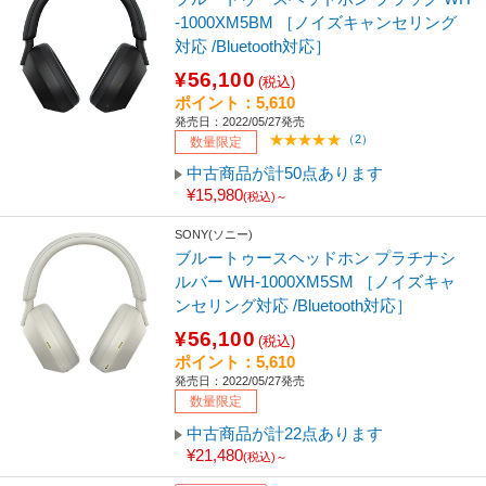
-1000XM5BM ［ノイズキャンセリング
対応 /Bluetooth対応］
¥56,100
(税込)
ポイント：5,610
発売日：2022/05/27発売
（2）
数量限定
中古商品が計50点あります
¥15,980
(税込)～
SONY(ソニー)
ブルートゥースヘッドホン プラチナシ
ルバー WH-1000XM5SM ［ノイズキャ
ンセリング対応 /Bluetooth対応］
¥56,100
(税込)
ポイント：5,610
発売日：2022/05/27発売
数量限定
中古商品が計22点あります
¥21,480
(税込)～