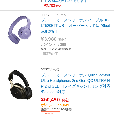
中古商品が計2点あります
¥2,780
(税込)～
JBL(ジェービーエル)
ブルートゥースヘッドホン パープル JB
LT520BTPUR ［オーバーヘッド型 /Bluet
ooth対応］
¥3,980
(税込)
ポイント：398
発売日：2023/03/10発売
限定数終了
BOSE(ボーズ)
ブルートゥースヘッドホン QuietComfort
Ultra Headphones 2nd Gen QC ULTRA H
P 2nd GLD ［ノイズキャンセリング対応
/Bluetooth対応］
¥50,490
(税込)
ポイント：5,049
発売日：2025/11/06発売