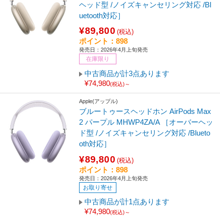
ヘッド型 /ノイズキャンセリング対応 /Bl
uetooth対応］
¥89,800
(税込)
ポイント：898
発売日：2026年4月上旬発売
在庫限り
中古商品が計3点あります
¥74,980
(税込)～
Apple(アップル)
ブルートゥースヘッドホン AirPods Max
2 パープル MHWP4ZA/A ［オーバーヘッ
ド型 /ノイズキャンセリング対応 /Blueto
oth対応］
¥89,800
(税込)
ポイント：898
発売日：2026年4月上旬発売
お取り寄せ
中古商品が計1点あります
¥74,980
(税込)～