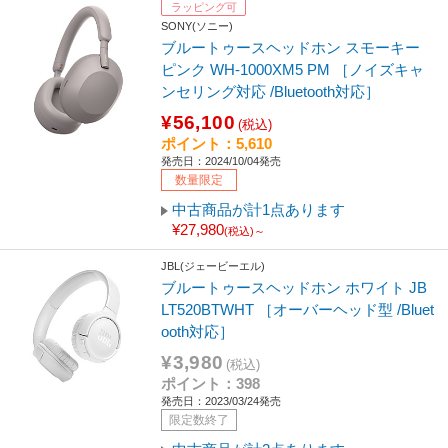
ラッピング可
SONY(ソニー)
ブルートゥースヘッドホン スモーキー
ピンク WH-1000XM5 PM ［ノイズキャ
ンセリング対応 /Bluetooth対応］
¥56,100
(税込)
ポイント：5,610
発売日：2024/10/04発売
数量限定
中古商品が計1点あります
¥27,980
(税込)～
JBL(ジェービーエル)
ブルートゥースヘッドホン ホワイト JB
LT520BTWHT ［オーバーヘッド型 /Bluet
ooth対応］
¥3,980
(税込)
ポイント：398
発売日：2023/03/24発売
限定数終了