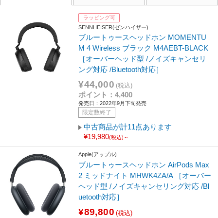
ラッピング可
SENNHEISER(ゼンハイザー)
ブルートゥースヘッドホン MOMENTU
M 4 Wireless ブラック M4AEBT-BLACK
［オーバーヘッド型 /ノイズキャンセリ
ング対応 /Bluetooth対応］
¥44,000
(税込)
ポイント：4,400
発売日：2022年9月下旬発売
限定数終了
中古商品が計11点あります
¥19,980
(税込)～
Apple(アップル)
ブルートゥースヘッドホン AirPods Max
2 ミッドナイト MHWK4ZA/A ［オーバー
ヘッド型 /ノイズキャンセリング対応 /Bl
uetooth対応］
¥89,800
(税込)