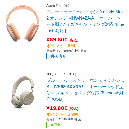
Apple(アップル)
ブルートゥースヘッドホン AirPods Max
2 オレンジ MHWN4ZA/A ［オーバーヘ
ッド型 /ノイズキャンセリング対応 /Blue
tooth対応］
¥89,800
(税込)
ポイント：898
発売日：2026年4月上旬発売
お取り寄せ
JBL(ジェービーエル)
ブルートゥースヘッドホン シャンパン J
BLLIVE680NCCPG ［オーバーヘッド型
/ノイズキャンセリング対応 /Bluetooth対
応 /USB］
¥19,800
(税込)
ポイント：1,980
発売日：2026/04/09発売
在庫あり