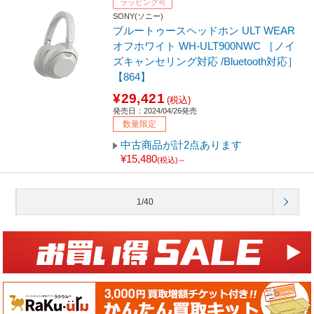
ラッピング可
SONY(ソニー)
ブルートゥースヘッドホン ULT WEAR
オフホワイト WH-ULT900NWC ［ノイ
ズキャンセリング対応 /Bluetooth対応］
【864】
¥29,421
(税込)
発売日：2024/04/26発売
数量限定
中古商品が計2点あります
¥15,480
(税込)～
1/40