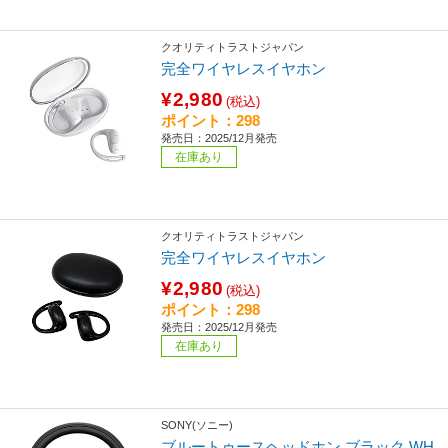
クオリティトラストジャパン
完全ワイヤレスイヤホン
¥2,980
(税込)
ポイント：298
発売日：2025/12月発売
在庫あり
クオリティトラストジャパン
完全ワイヤレスイヤホン
¥2,980
(税込)
ポイント：298
発売日：2025/12月発売
在庫あり
SONY(ソニー)
ブルートゥースヘッドホン ブラック WH