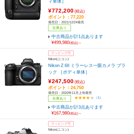
ィ単体］
¥772,200
(税込)
ポイント：77,220
発売日：2021/12/24発売
在庫あり
中古商品が計1点あります
¥499,980
(税込)～
ラッピング可
Nikon(ニコン)
Nikon Z 6II ミラーレス一眼カメラ ブラ
ック ［ボディ単体］
¥247,500
(税込)
ポイント：24,750
発売日：2020年11月上旬発売
（1）
在庫あり
中古商品が計3点あります
¥167,980
(税込)～
ラッピング可
Nikon(ニコン)