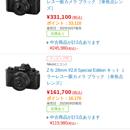
レス一眼カメラ ブラック ［単焦点レン
ズ］
¥331,100
(税込)
ポイント：33,110
発売日：2023/10/27発売
在庫あり
中古商品が計2点あります
¥245,980
(税込)～
ラッピング可
Nikon(ニコン)
Z fc 28mm f/2.8 Special Edition キット ミ
ラーレス一眼カメラ ブラック ［単焦点
レンズ］
¥161,700
(税込)
ポイント：16,170
発売日：2023/03/03発売
在庫あり
中古商品が計2点あります
¥119,980
(税込)～