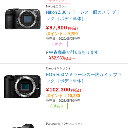
ラッピング可
Nikon(ニコン)
Nikon Z 30 ミラーレス一眼カメラ ブラ
ック ［ボディ単体］
¥97,900
(税込)
ポイント：9,790
発売日：2022/08/05発売
在庫少
中古商品が計6点あります
¥62,980
(税込)～
Canon(キヤノン)
EOS R50 V ミラーレス一眼カメラ ブラ
ック ［ボディ単体］
¥102,300
(税込)
ポイント：10,230
発売日：2025/05/30発売
在庫あり
Panasonic(パナソニック)