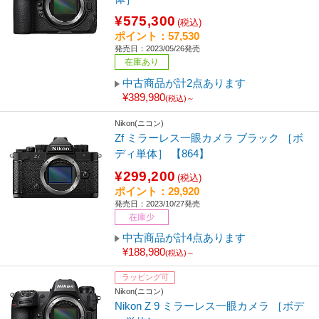
¥575,300
(税込)
ポイント：57,530
発売日：2023/05/26発売
在庫あり
中古商品が計2点あります
¥389,980
(税込)～
Nikon(ニコン)
Zf ミラーレス一眼カメラ ブラック ［ボ
ディ単体］ 【864】
¥299,200
(税込)
ポイント：29,920
発売日：2023/10/27発売
在庫少
中古商品が計4点あります
¥188,980
(税込)～
ラッピング可
Nikon(ニコン)
Nikon Z 9 ミラーレス一眼カメラ ［ボデ