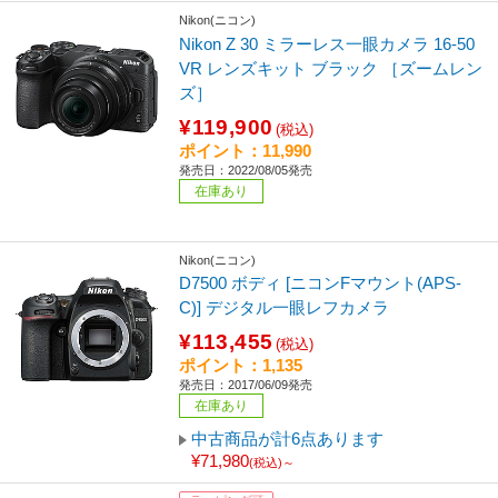
Nikon(ニコン)
Nikon Z 30 ミラーレス一眼カメラ 16-50
VR レンズキット ブラック ［ズームレン
ズ］
¥119,900
(税込)
ポイント：11,990
発売日：2022/08/05発売
在庫あり
Nikon(ニコン)
D7500 ボディ [ニコンFマウント(APS-
C)] デジタル一眼レフカメラ
¥113,455
(税込)
ポイント：1,135
発売日：2017/06/09発売
在庫あり
中古商品が計6点あります
¥71,980
(税込)～