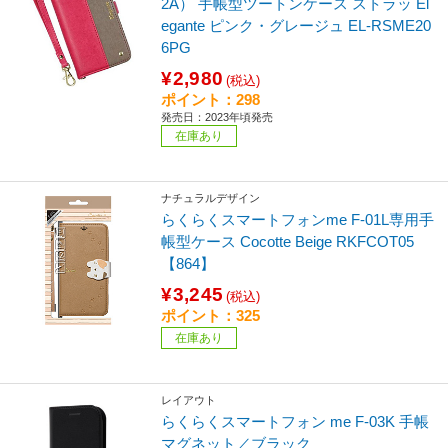
2A） 手帳型ツートンケース ストラッ El
egante ピンク・グレージュ EL-RSME20
6PG
¥2,980
(税込)
ポイント：298
発売日：2023年頃発売
在庫あり
ナチュラルデザイン
らくらくスマートフォンme F-01L専用手
帳型ケース Cocotte Beige RKFCOT05
【864】
¥3,245
(税込)
ポイント：325
在庫あり
レイアウト
らくらくスマートフォン me F-03K 手帳
マグネット／ブラック