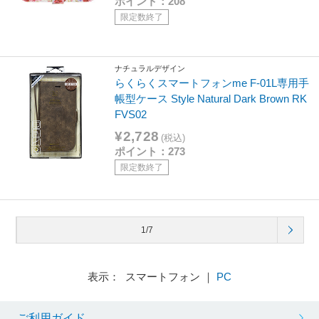
ポイント：208
限定数終了
ナチュラルデザイン
らくらくスマートフォンme F-01L専用手
帳型ケース Style Natural Dark Brown RK
FVS02
¥2,728
(税込)
ポイント：273
限定数終了
1/7
表示： スマートフォン ｜
PC
ご利用ガイド