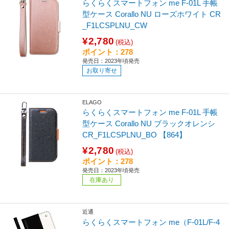
らくらくスマートフォン me F-01L 手帳
型ケース Corallo NU ローズホワイト CR
_F1LCSPLNU_CW
¥2,780
(税込)
ポイント：278
発売日：2023年頃発売
お取り寄せ
ELAGO
らくらくスマートフォン me F-01L 手帳
型ケース Corallo NU ブラックオレンシ
CR_F1LCSPLNU_BO 【864】
¥2,780
(税込)
ポイント：278
発売日：2023年頃発売
在庫あり
近通
らくらくスマートフォン me（F-01L/F-4