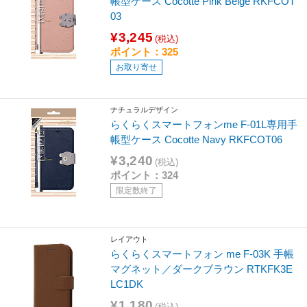
帳型ケース Cocotte Pink Beige RKFCOT
03
¥3,245
(税込)
ポイント：325
お取り寄せ
ナチュラルデザイン
らくらくスマートフォンme F-01L専用手
帳型ケース Cocotte Navy RKFCOT06
¥3,240
(税込)
ポイント：324
限定数終了
レイアウト
らくらくスマートフォン me F-03K 手帳
マグネット／ダークブラウン RTKFK3E
LC1DK
¥1,180
(税込)