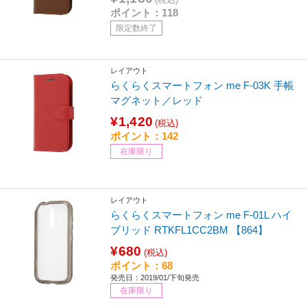
ポイント：118
限定数終了
レイアウト
らくらくスマートフォン me F-03K 手帳
マグネット／レッド
¥1,420
(税込)
ポイント：142
在庫限り
レイアウト
らくらくスマートフォン me F-01L ハイ
ブリッド RTKFL1CC2BM 【864】
¥680
(税込)
ポイント：68
発売日：2019/01/下旬発売
在庫限り