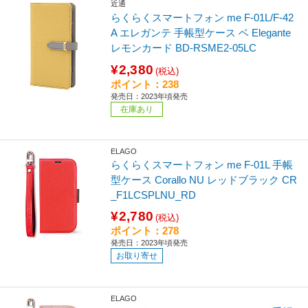
近通
らくらくスマートフォン me F-01L/F-42
A エレガンテ 手帳型ケース ベ Elegante
レモンカード BD-RSME2-05LC
¥2,380
(税込)
ポイント：238
発売日：2023年頃発売
在庫あり
ELAGO
らくらくスマートフォン me F-01L 手帳
型ケース Corallo NU レッドブラック CR
_F1LCSPLNU_RD
¥2,780
(税込)
ポイント：278
発売日：2023年頃発売
お取り寄せ
ELAGO