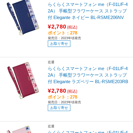
らくらくスマートフォン me（F-01L/F-4
2A） 手帳型フラワーケース ストラップ
付 Elegante ネイビー BL-RSME206NV
¥2,780
(税込)
ポイント：278
発売日：2023年頃発売
お取り寄せ
近通
らくらくスマートフォン me（F-01L/F-4
2A） 手帳型フラワーケース ストラップ
付 Elegante ラズベリー BL-RSME203RB
¥2,780
(税込)
ポイント：278
発売日：2023年頃発売
お取り寄せ
近通
らくらくスマートフォン me（F-01L/F-4