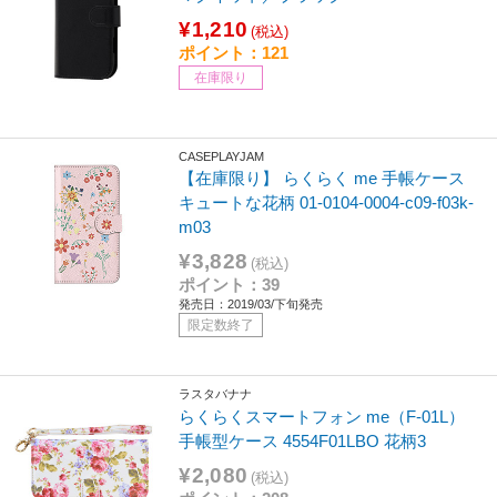
¥1,210
(税込)
ポイント：121
在庫限り
CASEPLAYJAM
【在庫限り】 らくらく me 手帳ケース
キュートな花柄 01-0104-0004-c09-f03k-
m03
¥3,828
(税込)
ポイント：39
発売日：2019/03/下旬発売
限定数終了
ラスタバナナ
らくらくスマートフォン me（F-01L）
手帳型ケース 4554F01LBO 花柄3
¥2,080
(税込)