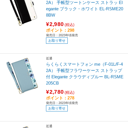
2A） 手帳型ツートンケース ストラッ El
egante ブラック・ホワイト EL-RSME20
8BW
¥2,980
(税込)
ポイント：298
発売日：2023年頃発売
お取り寄せ
近通
らくらくスマートフォン me（F-01L/F-4
2A） 手帳型フラワーケース ストラップ
付 Elegante クラウディブルー BL-RSME
205CB
¥2,780
(税込)
ポイント：278
発売日：2023年頃発売
お取り寄せ
近通