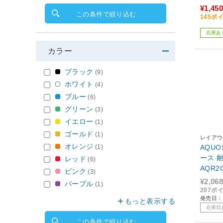
¥1,450
この条件で絞り込む
145ポ
在庫あ
カラー
ブラック
(9)
ホワイト
(4)
ブルー
(6)
グリーン
(3)
イエロー
(1)
ゴールド
(1)
レイアウ
オレンジ
(1)
AQUO
ース 耐衝
レッド
(6)
AQR2
ピンク
(3)
¥2,068
パープル
(1)
207ポ
発売日：2
もっと表示する
在庫切
この条件で絞り込む