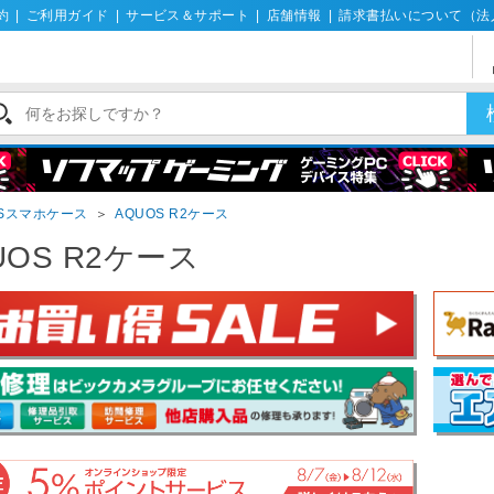
約
|
ご利用ガイド
|
サービス＆サポート
|
店舗情報
|
請求書払いについて（法
OSスマホケース
＞
AQUOS R2ケース
UOS R2ケース