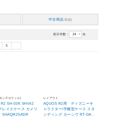
中古商品
(0点)
表示件数：
件
5
will(シズカウィル)
レイアウト
R2 SH-03K SHV42
AQUOS R2用 ディズニーキ
レイスケース カメリ
ャラクター/手帳型ケース スタ
 SHAQR2SADR
ンディング カーシヴ RT-DAQ