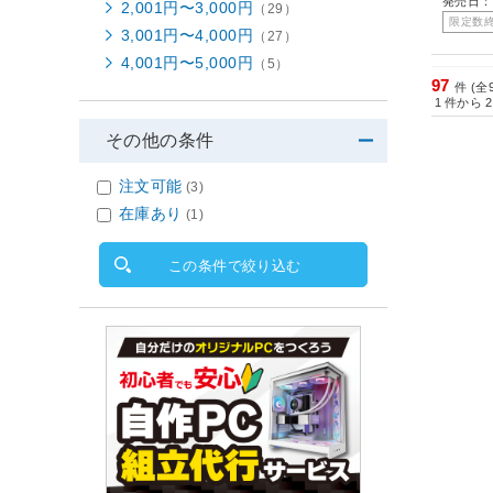
発売日：2
2,001円〜3,000円
（29）
限定数
3,001円〜4,000円
（27）
4,001円〜5,000円
（5）
97
件 (全
1
件から
2
その他の条件
注文可能
(3)
在庫あり
(1)
この条件で絞り込む