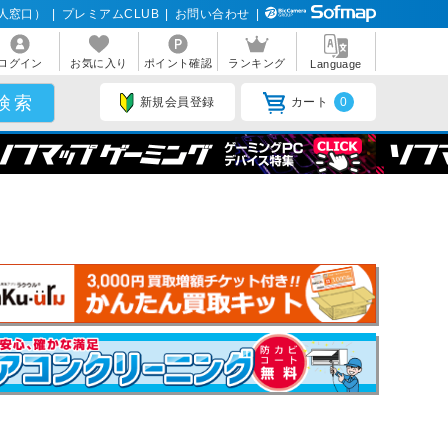
人窓口）
|
プレミアムCLUB
|
お問い合わせ
|
ログイン
お気に入り
ポイント確認
ランキング
Language
新規会員登録
カート
0