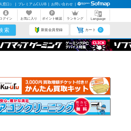
人窓口）
|
プレミアムCLUB
|
お問い合わせ
|
ログイン
お気に入り
ポイント確認
ランキング
Language
新規会員登録
カート
0