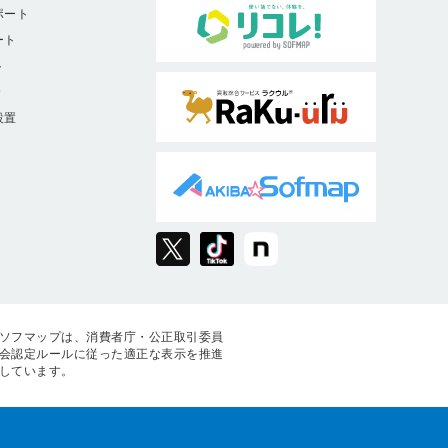
ポート
ート
ト
9
設置
ソフマップは、消費者庁・公正取引委員
会認定ルールに従った適正な表示を推進
しています。