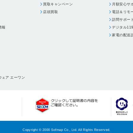
買取キャンペーン
月額安心サ
店頭買取
電話＆リモ
訪問サポー
情報
デジタル11
家電の配送
ウェア エーワン
Copyright © 2000 Sofmap Co., Ltd. All Rights Reserved.