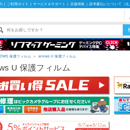
約
|
ご利用ガイド
|
サービス＆サポート
|
店舗情報
|
請求書払いについて（法
ROWS 保護フィルム
＞
arrows U 保護フィルム
rows U 保護フィルム