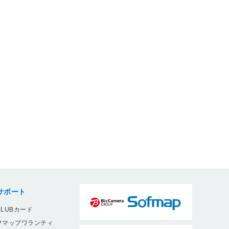
サポート
LUBカード
フマップワランティ