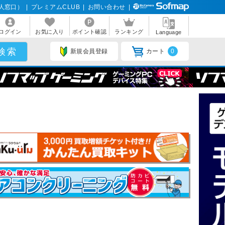
人窓口）
|
プレミアムCLUB
|
お問い合わせ
|
ログイン
お気に入り
ポイント確認
ランキング
Language
新規会員登録
カート
0