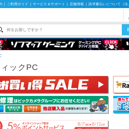
約
|
ご利用ガイド
|
サービス＆サポート
|
店舗情報
|
請求書払いについて（法
C
ィックPC