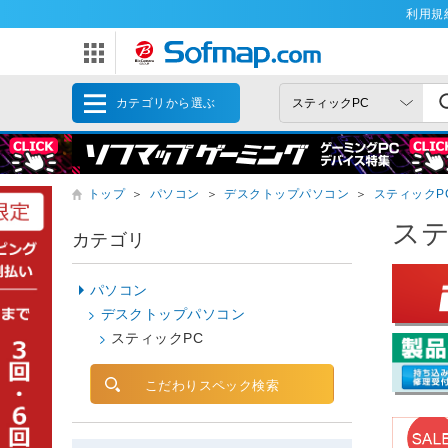
利用規
カテゴリから選ぶ
トップ
＞
パソコン
＞
デスクトップパソコン
＞
スティックP
ステ
カテゴリ
パソコン
デスクトップパソコン
スティックPC
こだわりスペック検索