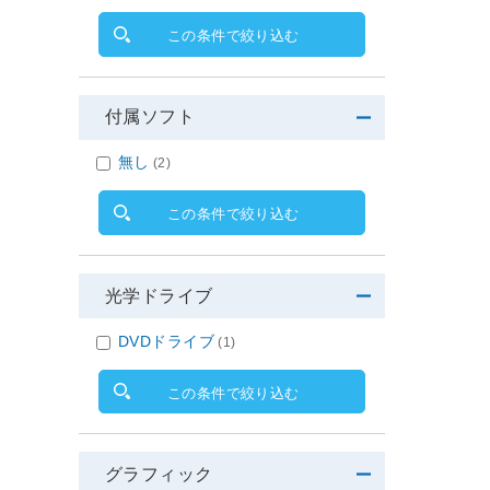
この条件で絞り込む
付属ソフト
無し
(2)
この条件で絞り込む
光学ドライブ
DVDドライブ
(1)
この条件で絞り込む
グラフィック