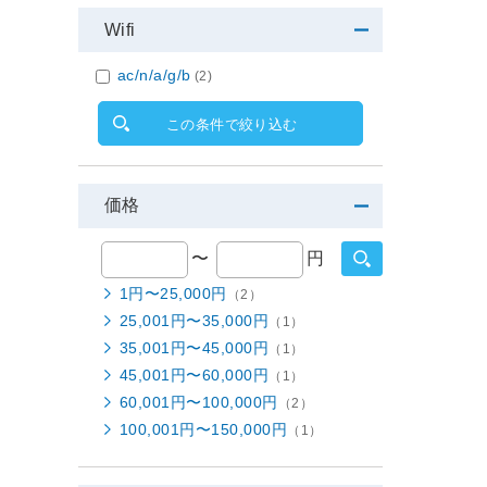
Wifi
ac/n/a/g/b
(2)
この条件で絞り込む
価格
〜
円
1円〜25,000円
（2）
25,001円〜35,000円
（1）
35,001円〜45,000円
（1）
45,001円〜60,000円
（1）
60,001円〜100,000円
（2）
100,001円〜150,000円
（1）