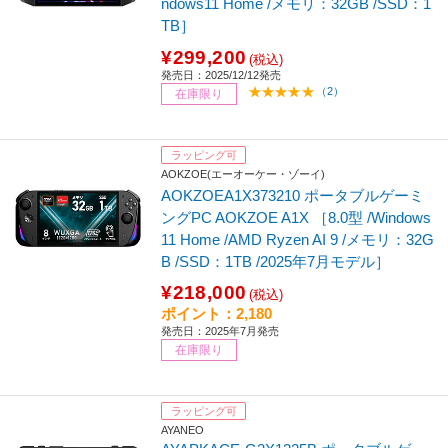
ndows11 Home /メモリ：32GB /SSD：1
TB］
¥299,200
(税込)
発売日：2025/12/12発売
（2）
在庫限り
ラッピング可
AOKZOE(エーオーケー・ゾーイ)
AOKZOEA1X373210 ポータブルゲーミ
ングPC AOKZOE A1X ［8.0型 /Windows
11 Home /AMD Ryzen AI 9 /メモリ：32G
B /SSD：1TB /2025年7月モデル］
¥218,000
(税込)
ポイント：2,180
発売日：2025年7月発売
在庫限り
ラッピング可
AYANEO