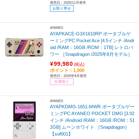
発売日：2025/11月発売
お取り寄せ
AYANEO
AYAPKACE-G3X1610RP ポータブルゲ
ーミングPC Pocket Ace [4.5インチ /Andr
oid /RAM：16GB /ROM：1TB] レトロパ
ワー ［Snapdragon /2025年8月モデル］
¥99,980
(税込)
ポイント：1,000
発売日：2025年8月発売
在庫限り
AYANEO
AYAPKDMG-1651-MWR ポータブルゲー
ミングPC AYANEO POCKET DMG [3.92
インチ /Android /RAM：16GB /ROM：51
2GB] ムーンホワイト ［Snapdragon］
【sof001】