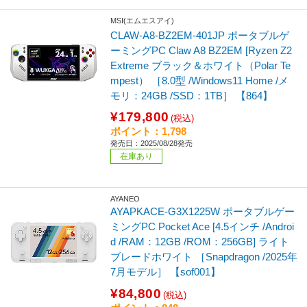
MSI(エムエスアイ)
CLAW-A8-BZ2EM-401JP ポータブルゲ
ーミングPC Claw A8 BZ2EM [Ryzen Z2
Extreme ブラック＆ホワイト（Polar Te
mpest） ［8.0型 /Windows11 Home /メ
モリ：24GB /SSD：1TB］ 【864】
¥179,800
(税込)
ポイント：1,798
発売日：2025/08/28発売
在庫あり
AYANEO
AYAPKACE-G3X1225W ポータブルゲー
ミングPC Pocket Ace [4.5インチ /Androi
d /RAM：12GB /ROM：256GB] ライト
ブレードホワイト ［Snapdragon /2025年
7月モデル］ 【sof001】
¥84,800
(税込)