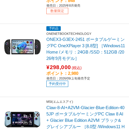
ポイント：848
発売日：2025年8月発売
数量限定
予約品
ONENETBOOKTECHNOLOGY
ONEX3-G3EX-2451 ポータブルゲーミン
グPC OneXPlayer 3 [8.8型] ［Windows11
Home /メモリ：24GB /SSD：512GB /20
26年9月モデル］
¥298,000
(税込)
ポイント：2,980
発売日：2026/09/上旬発売予定
予約受付中
MSI(エムエスアイ)
Claw-8-AI+A2VM-Glacier-Blue-Edition-40
5JP ポータブルゲーミングPC Claw 8 AI
+ Glacier Blue Edition A2VM ブラック&
グレイシアブルー ［8.0型 /Windows11 H