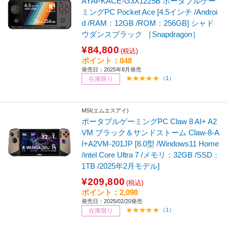
AYAPKACE-G3X1225B ポータブルゲー
ミングPC Pocket Ace [4.5インチ /Androi
d /RAM：12GB /ROM：256GB] シャド
ウダンスブラック ［Snapdragon］
¥84,800
(税込)
ポイント：848
発売日：2025年8月発売
（1）
在庫限り
MSI(エムエスアイ)
ポータブルゲーミングPC Claw 8 AI+ A2
VM ブラック＆サンドストーム Claw-8-A
I+A2VM-201JP [8.0型 /Windows11 Home
/intel Core Ultra 7 /メモリ：32GB /SSD：
1TB /2025年2月モデル]
¥209,800
(税込)
ポイント：2,098
発売日：2025/02/20発売
（1）
在庫限り