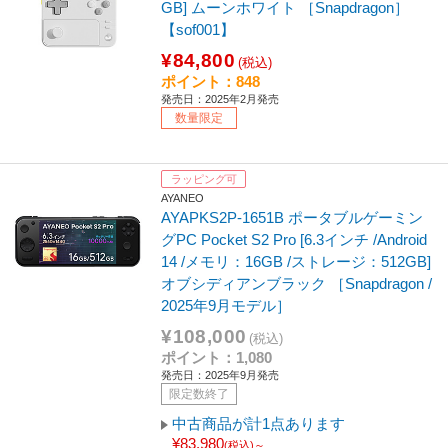
GB] ムーンホワイト ［Snapdragon］
【sof001】
¥84,800
(税込)
ポイント：848
発売日：2025年2月発売
数量限定
ラッピング可
AYANEO
AYAPKS2P-1651B ポータブルゲーミン
グPC Pocket S2 Pro [6.3インチ /Android
14 /メモリ：16GB /ストレージ：512GB]
オブシディアンブラック ［Snapdragon /
2025年9月モデル］
¥108,000
(税込)
ポイント：1,080
発売日：2025年9月発売
限定数終了
中古商品が計1点あります
¥83,980
(税込)～