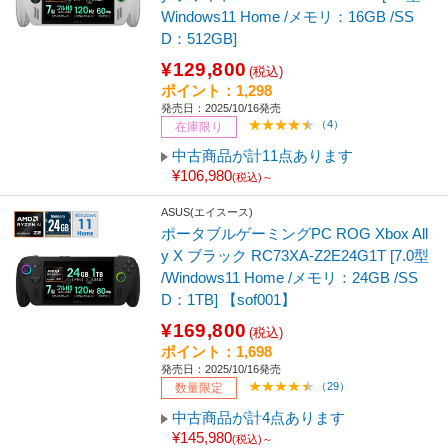
Windows11 Home /メモリ：16GB /SS
D：512GB]
¥129,800
(税込)
ポイント：1,298
発売日：2025/10/16発売
（4）
在庫限り
中古商品が計11点あります
¥106,980
(税込)～
ASUS(エイスース)
ポータブルゲーミングPC ROG Xbox All
y X ブラック RC73XA-Z2E24G1T [7.0型
/Windows11 Home /メモリ：24GB /SS
D：1TB] 【sof001】
¥169,800
(税込)
ポイント：1,698
発売日：2025/10/16発売
（29）
数量限定
中古商品が計4点あります
¥145,980
(税込)～