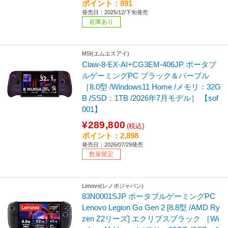
ポイント：891
発売日：2025/12/下旬発売
在庫あり
MSI(エムエスアイ)
Claw-8-EX-AI+CG3EM-406JP ポータブ
ルゲーミングPC ブラック＆パープル
［8.0型 /Windows11 Home /メモリ：32G
B /SSD：1TB /2026年7月モデル］ 【sof
001】
¥289,800
(税込)
ポイント：2,898
発売日：2026/07/29発売
数量限定
Lenovo(レノボジャパン)
83N0001SJP ポータブルゲーミングPC
Lenovo Legion Go Gen 2 [8.8型 /AMD Ry
zen Z2リーズ] エクリプスブラック ［Wi