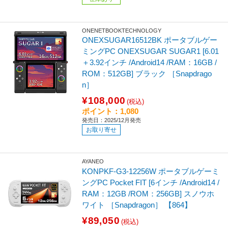
ONENETBOOKTECHNOLOGY
ONEXSUGAR16512BK ポータブルゲー
ミングPC ONEXSUGAR SUGAR1 [6.01
＋3.92インチ /Android14 /RAM：16GB /
ROM：512GB] ブラック ［Snapdrago
n］
¥108,000
(税込)
ポイント：1,080
発売日：2025/12月発売
お取り寄せ
AYANEO
KONPKF-G3-12256W ポータブルゲーミ
ングPC Pocket FIT [6インチ /Android14 /
RAM：12GB /ROM：256GB] スノウホ
ワイト ［Snapdragon］ 【864】
¥89,050
(税込)