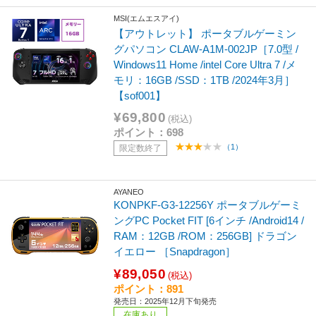
MSI(エムエスアイ)
【アウトレット】 ポータブルゲーミン
グパソコン CLAW-A1M-002JP［7.0型 /
Windows11 Home /intel Core Ultra 7 /メ
モリ：16GB /SSD：1TB /2024年3月］
【sof001】
¥69,800
(税込)
ポイント：698
（1）
限定数終了
AYANEO
KONPKF-G3-12256Y ポータブルゲーミ
ングPC Pocket FIT [6インチ /Android14 /
RAM：12GB /ROM：256GB] ドラゴン
イエロー ［Snapdragon］
¥89,050
(税込)
ポイント：891
発売日：2025年12月下旬発売
在庫あり