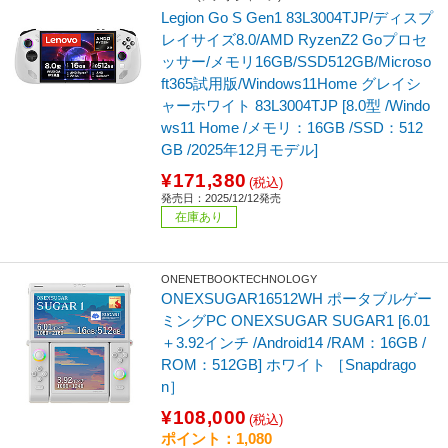
Legion Go S Gen1 83L3004TJP/ディスプ
レイサイズ8.0/AMD RyzenZ2 Goプロセ
ッサー/メモリ16GB/SSD512GB/Microso
ft365試用版/Windows11Home グレイシ
ャーホワイト 83L3004TJP [8.0型 /Windo
ws11 Home /メモリ：16GB /SSD：512
GB /2025年12月モデル]
¥171,380
(税込)
発売日：2025/12/12発売
在庫あり
ONENETBOOKTECHNOLOGY
ONEXSUGAR16512WH ポータブルゲー
ミングPC ONEXSUGAR SUGAR1 [6.01
＋3.92インチ /Android14 /RAM：16GB /
ROM：512GB] ホワイト ［Snapdrago
n］
¥108,000
(税込)
ポイント：1,080