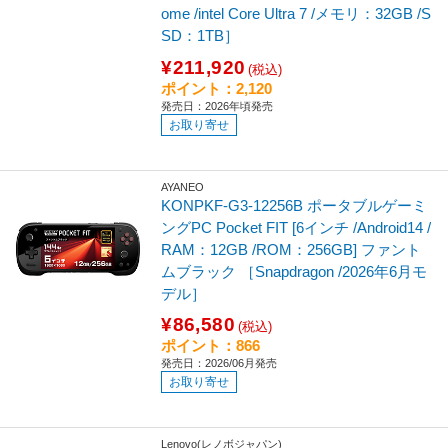
ome /intel Core Ultra 7 /メモリ：32GB /S
SD：1TB］
¥211,920
(税込)
ポイント：2,120
発売日：2026年頃発売
お取り寄せ
AYANEO
KONPKF-G3-12256B ポータブルゲーミ
ングPC Pocket FIT [6インチ /Android14 /
RAM：12GB /ROM：256GB] ファント
ムブラック ［Snapdragon /2026年6月モ
デル］
¥86,580
(税込)
ポイント：866
発売日：2026/06月発売
お取り寄せ
Lenovo(レノボジャパン)