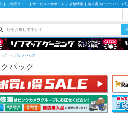
約
|
ご利用ガイド
|
サービス＆サポート
|
店舗情報
|
請求書払いについて（法
バッグ
＞
バックパック
ックパック