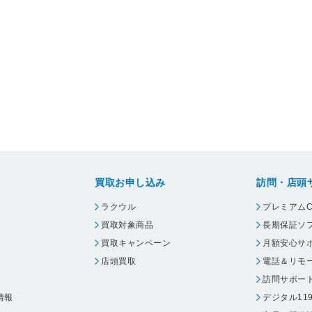
買取お申し込み
訪問・店頭
ラクウル
プレミアムC
買取対象商品
長期保証ソ
買取キャンペーン
月額安心サ
店頭買取
電話＆リモ
訪問サポー
情報
デジタル11