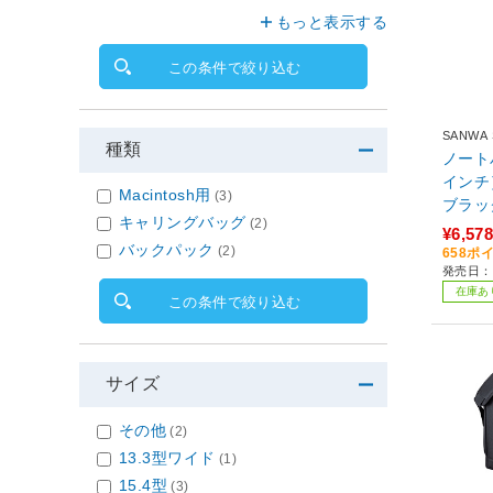
もっと表示する
この条件で絞り込む
SANWA
種類
ノート
インチ
Macintosh用
(3)
ブラック
キャリングバッグ
(2)
¥6,578
バックパック
(2)
658ポ
発売日：2
在庫あ
この条件で絞り込む
サイズ
その他
(2)
13.3型ワイド
(1)
15.4型
(3)