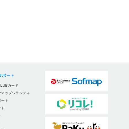
サポート
LUBカード
フマップワランティ
ポート
ート
ト
9