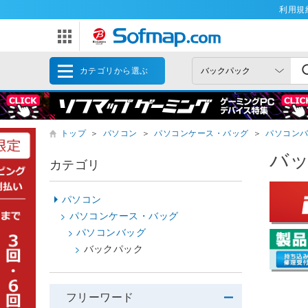
利用規
カテゴリから選ぶ
トップ
＞
パソコン
＞
パソコンケース・バッグ
＞
パソコン
バ
カテゴリ
パソコン
パソコンケース・バッグ
パソコンバッグ
バックパック
フリーワード