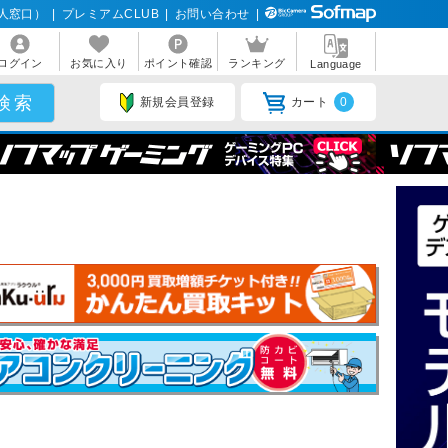
人窓口）
|
プレミアムCLUB
|
お問い合わせ
|
ログイン
お気に入り
ポイント確認
ランキング
Language
新規会員登録
カート
0