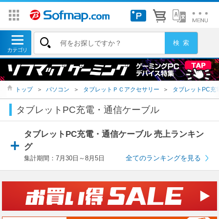
トップ
＞
パソコン
＞
タブレットＰＣアクセサリー
＞
タブレットPC充
タブレットPC充電・通信ケーブル
タブレットPC充電・通信ケーブル 売上ランキン
グ
全てのランキングを見る
集計期間：7月30日～8月5日