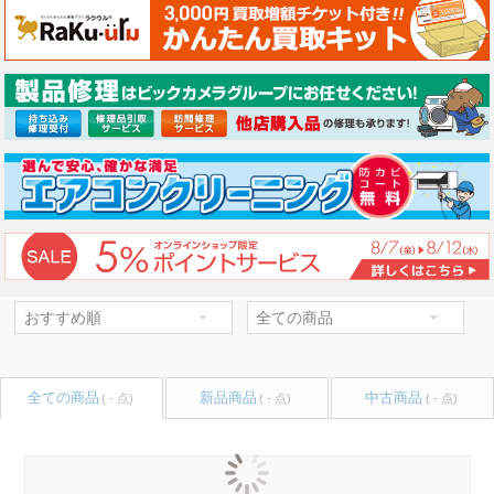
全ての商品
新品商品
中古商品
( - 点)
( - 点)
( - 点)