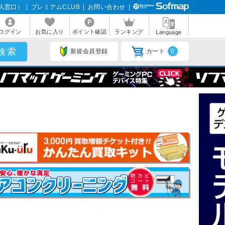
人窓口）
|
プレミアムCLUB
|
お問い合わせ
|
ログイン
お気に入り
ポイント確認
ランキング
Language
新規会員登録
カート
0