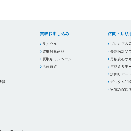
買取お申し込み
訪問・店頭
ラクウル
プレミアムC
買取対象商品
長期保証ソ
買取キャンペーン
月額安心サ
店頭買取
電話＆リモ
訪問サポー
情報
デジタル11
家電の配送