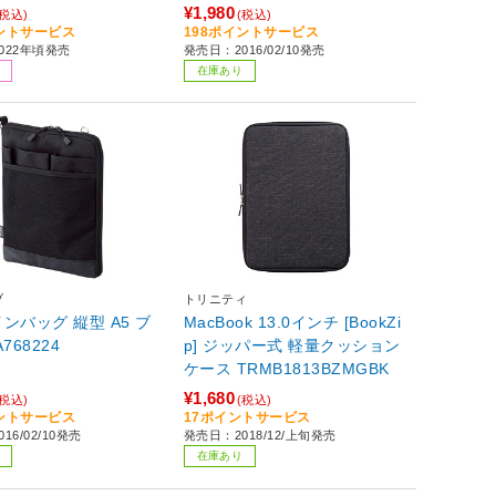
¥1,980
(税込)
(税込)
イントサービス
198ポイントサービス
022年頃発売
発売日：2016/02/10発売
在庫あり
ブ
トリニティ
ンバッグ 縦型 A5 ブ
MacBook 13.0インチ [BookZi
768224
p] ジッパー式 軽量クッション
ケース TRMB1813BZMGBK
¥1,680
(税込)
(税込)
イントサービス
17ポイントサービス
16/02/10発売
発売日：2018/12/上旬発売
在庫あり