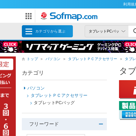
利用規
カテゴリから選ぶ
トップ
＞
パソコン
＞
タブレットＰＣアクセサリー
＞
タブレ
タブ
カテゴリ
パソコン
タブレットＰＣアクセサリー
タブレットPCバッグ
フリーワード