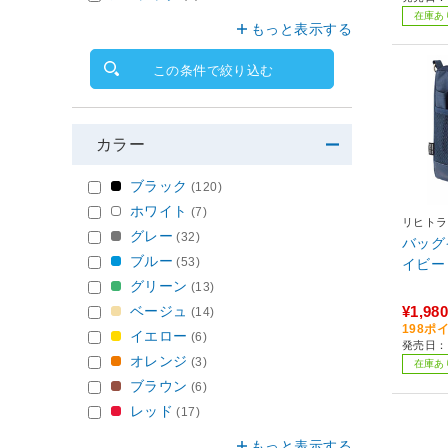
在庫あ
もっと表示する
この条件で絞り込む
カラー
ブラック
(120)
ホワイト
(7)
リヒトラ
グレー
(32)
バッグ
ブルー
(53)
イビー 
グリーン
(13)
ベージュ
¥1,980
(14)
198ポ
イエロー
(6)
発売日：2
オレンジ
(3)
在庫あ
ブラウン
(6)
レッド
(17)
もっと表示する