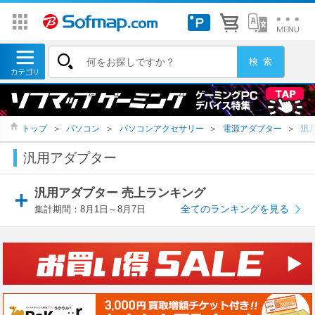
トップ
＞
パソコン
＞
パソコンアクセサリー
＞
電源アダプター
＞
汎
汎用アダプター
汎用アダプター 売上ランキング
全てのランキングを見る
集計期間：8月1日～8月7日