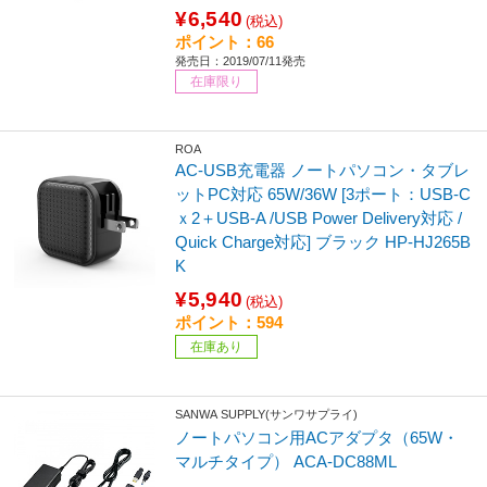
¥6,540
(税込)
ポイント：66
発売日：2019/07/11発売
在庫限り
ROA
AC-USB充電器 ノートパソコン・タブレ
ットPC対応 65W/36W [3ポート：USB-C
ｘ2＋USB-A /USB Power Delivery対応 /
Quick Charge対応] ブラック HP-HJ265B
K
¥5,940
(税込)
ポイント：594
在庫あり
SANWA SUPPLY(サンワサプライ)
ノートパソコン用ACアダプタ（65W・
マルチタイプ） ACA-DC88ML