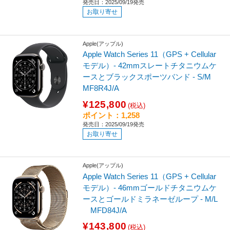
発売日：2025/09/19発売
お取り寄せ
Apple(アップル)
Apple Watch Series 11（GPS + Cellular
モデル）- 42mmスレートチタニウムケ
ースとブラックスポーツバンド - S/M
MF8R4J/A
¥125,800
(税込)
ポイント：1,258
発売日：2025/09/19発売
お取り寄せ
Apple(アップル)
Apple Watch Series 11（GPS + Cellular
モデル）- 46mmゴールドチタニウムケ
ースとゴールドミラネーゼループ - M/L
MFD84J/A
¥143,800
(税込)