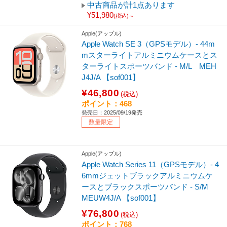
中古商品が計1点あります
¥51,980
(税込)～
Apple(アップル)
Apple Watch SE 3（GPSモデル）- 44m
mスターライトアルミニウムケースとス
ターライトスポーツバンド - M/L MEH
J4J/A 【sof001】
¥46,800
(税込)
ポイント：468
発売日：2025/09/19発売
数量限定
Apple(アップル)
Apple Watch Series 11（GPSモデル）- 4
6mmジェットブラックアルミニウムケ
ースとブラックスポーツバンド - S/M
MEUW4J/A 【sof001】
¥76,800
(税込)
ポイント：768