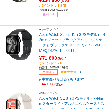
¥134,800
(税込)
ポイント：1,348
発売日：2025/09/19発売
在庫限り
Apple(アップル)
Apple Watch Series 11（GPSモデル）- 4
2mmジェットブラックアルミニウムケ
ースとブラックスポーツバンド - S/M
MEQT4J/A 【sof001】
¥71,800
(税込)
ポイント：718
発売日：2025/09/19発売
（1）
数量限定
中古商品が計2点あります
¥49,980
(税込)～
Apple(アップル)
Apple Watch SE 3（GPSモデル）- 44m
mスターライトアルミニウムケースとス
ターライトスポーツバンド - S/M MEH