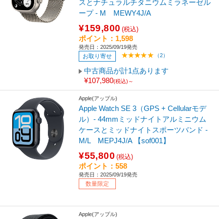
スとナチュラルチタニウムミラネーゼル
ープ - M MEWY4J/A
¥159,800
(税込)
ポイント：1,598
発売日：2025/09/19発売
（2）
お取り寄せ
中古商品が計1点あります
¥107,980
(税込)～
Apple(アップル)
Apple Watch SE 3（GPS + Cellularモデ
ル）- 44mmミッドナイトアルミニウム
ケースとミッドナイトスポーツバンド -
M/L MEPJ4J/A 【sof001】
¥55,800
(税込)
ポイント：558
発売日：2025/09/19発売
数量限定
Apple(アップル)