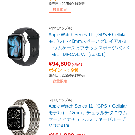
発売日：2025/09/19発売
数量限定
Apple(アップル)
Apple Watch Series 11（GPS + Cellular
モデル）- 46mmスペースグレイアルミ
ニウムケースとブラックスポーツバンド
- M/L MFCA4J/A 【sof001】
¥94,800
(税込)
ポイント：948
発売日：2025/09/19発売
数量限定
Apple(アップル)
Apple Watch Series 11（GPS + Cellular
モデル）- 42mmナチュラルチタニウム
ケースとナチュラルミラネーゼループ
MF8P4J/A