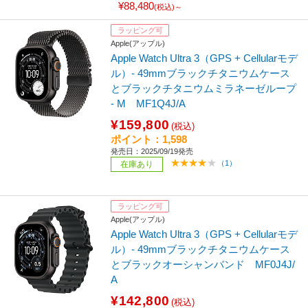
¥88,480
(税込)～
ラッピング可
Apple(アップル)
Apple Watch Ultra 3（GPS + Cellularモデ
ル）- 49mmブラックチタニウムケース
とブラックチタニウムミラネーゼループ
- M MF1Q4J/A
¥159,800
(税込)
ポイント：1,598
発売日：2025/09/19発売
（1）
在庫あり
ラッピング可
Apple(アップル)
Apple Watch Ultra 3（GPS + Cellularモデ
ル）- 49mmブラックチタニウムケース
とブラックオーシャンバンド MF0J4J/
A
¥142,800
(税込)