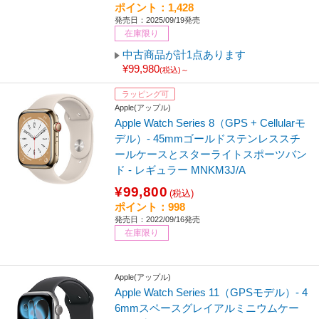
ポイント：1,428
発売日：2025/09/19発売
在庫限り
中古商品が計1点あります
¥99,980
(税込)～
ラッピング可
Apple(アップル)
Apple Watch Series 8（GPS + Cellularモ
デル）- 45mmゴールドステンレススチ
ールケースとスターライトスポーツバン
ド ‐ レギュラー MNKM3J/A
¥99,800
(税込)
ポイント：998
発売日：2022/09/16発売
在庫限り
Apple(アップル)
Apple Watch Series 11（GPSモデル）- 4
6mmスペースグレイアルミニウムケー