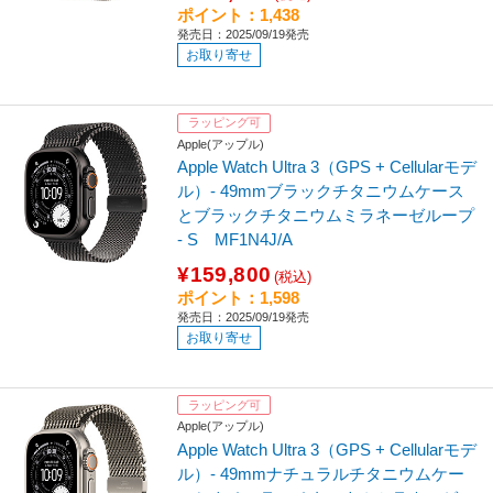
ポイント：1,438
発売日：2025/09/19発売
お取り寄せ
ラッピング可
Apple(アップル)
Apple Watch Ultra 3（GPS + Cellularモデ
ル）- 49mmブラックチタニウムケース
とブラックチタニウムミラネーゼループ
- S MF1N4J/A
¥159,800
(税込)
ポイント：1,598
発売日：2025/09/19発売
お取り寄せ
ラッピング可
Apple(アップル)
Apple Watch Ultra 3（GPS + Cellularモデ
ル）- 49mmナチュラルチタニウムケー