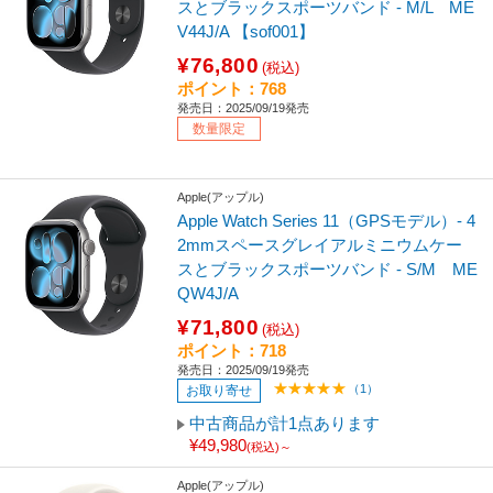
スとブラックスポーツバンド - M/L ME
V44J/A 【sof001】
¥76,800
(税込)
ポイント：768
発売日：2025/09/19発売
数量限定
Apple(アップル)
Apple Watch Series 11（GPSモデル）- 4
2mmスペースグレイアルミニウムケー
スとブラックスポーツバンド - S/M ME
QW4J/A
¥71,800
(税込)
ポイント：718
発売日：2025/09/19発売
（1）
お取り寄せ
中古商品が計1点あります
¥49,980
(税込)～
Apple(アップル)