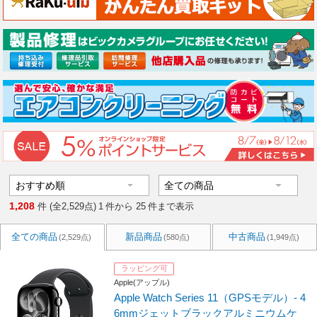
1,208
件 (全2,529点)
1
件から
25
件まで表示
全ての商品
新品商品
中古商品
(2,529点)
(580点)
(1,949点)
ラッピング可
Apple(アップル)
Apple Watch Series 11（GPSモデル）- 4
6mmジェットブラックアルミニウムケ