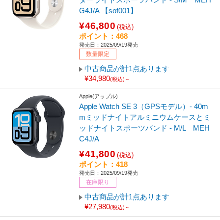
G4J/A 【sof001】
¥46,800
(税込)
ポイント：468
発売日：2025/09/19発売
数量限定
中古商品が計1点あります
¥34,980
(税込)～
Apple(アップル)
Apple Watch SE 3（GPSモデル）- 40m
mミッドナイトアルミニウムケースとミ
ッドナイトスポーツバンド - M/L MEH
C4J/A
¥41,800
(税込)
ポイント：418
発売日：2025/09/19発売
在庫限り
中古商品が計1点あります
¥27,980
(税込)～