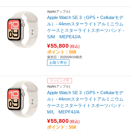
Apple(アップル)
Apple Watch SE 3（GPS + Cellularモデ
ル）- 44mmスターライトアルミニウム
ケースとスターライトスポーツバンド -
S/M MEPE4J/A
¥55,800
(税込)
ポイント：558
発売日：2025/09/19発売
お取り寄せ
ラッピング可
Apple(アップル)
Apple Watch SE 3（GPS + Cellularモデ
ル）- 44mmスターライトアルミニウム
ケースとスターライトスポーツバンド -
M/L MEPF4J/A
¥55,800
(税込)
ポイント：558