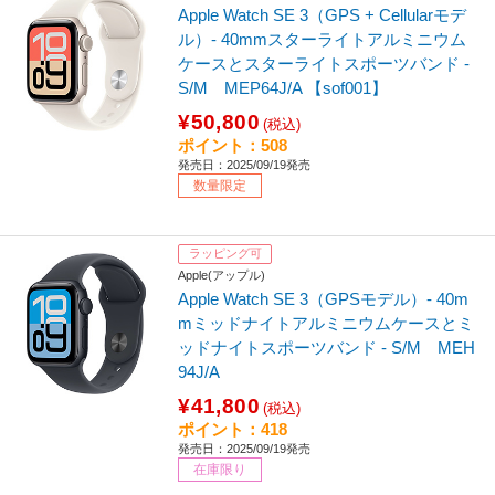
Apple Watch SE 3（GPS + Cellularモデ
ル）- 40mmスターライトアルミニウム
ケースとスターライトスポーツバンド -
S/M MEP64J/A 【sof001】
¥50,800
(税込)
ポイント：508
発売日：2025/09/19発売
数量限定
ラッピング可
Apple(アップル)
Apple Watch SE 3（GPSモデル）- 40m
mミッドナイトアルミニウムケースとミ
ッドナイトスポーツバンド - S/M MEH
94J/A
¥41,800
(税込)
ポイント：418
発売日：2025/09/19発売
在庫限り