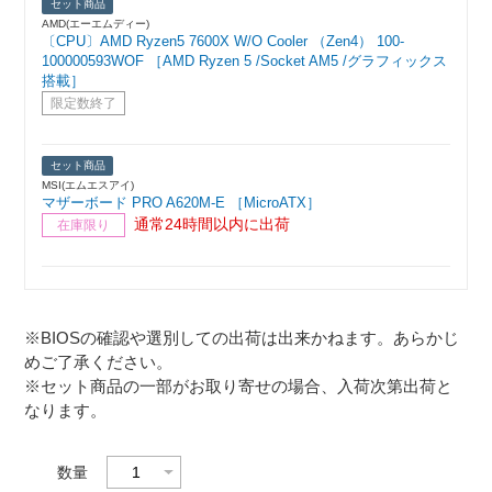
セット商品
AMD(エーエムディー)
〔CPU〕AMD Ryzen5 7600X W/O Cooler （Zen4） 100-
100000593WOF ［AMD Ryzen 5 /Socket AM5 /グラフィックス
搭載］
限定数終了
セット商品
MSI(エムエスアイ)
マザーボード PRO A620M-E ［MicroATX］
通常24時間以内に出荷
在庫限り
※BIOSの確認や選別しての出荷は出来かねます。あらかじ
めご了承ください。
※セット商品の一部がお取り寄せの場合、入荷次第出荷と
なります。
数量