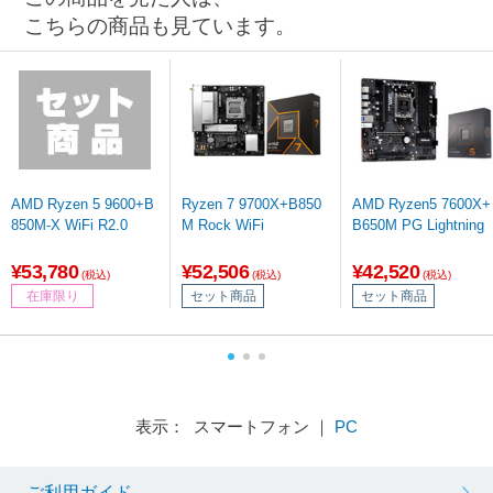
こちらの商品も見ています。
AMD Ryzen 5 9600+B
Ryzen 7 9700X+B850
AMD Ryzen5 7600X+
850M-X WiFi R2.0
M Rock WiFi
B650M PG Lightning
¥53,780
¥52,506
¥42,520
(税込)
(税込)
(税込)
在庫限り
セット商品
セット商品
表示： スマートフォン ｜
PC
ご利用ガイド