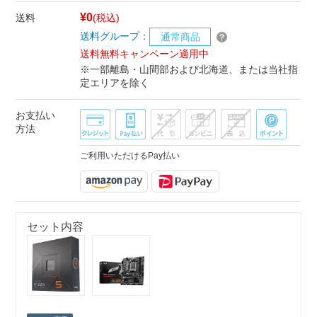
¥0
送料
(税込)
送料グループ：
通常商品
送料無料キャンペーン適用中
※一部離島・山間部および北海道、または当社指
定エリアを除く
お支払い
方法
ご利用いただけるPay払い
セット内容