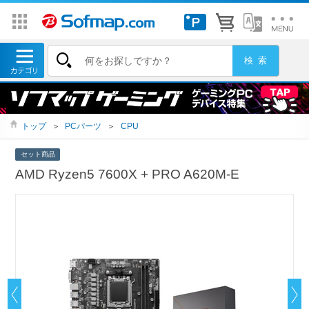
トップ
＞
PCパーツ
＞
CPU
セット商品
AMD Ryzen5 7600X + PRO A620M-E