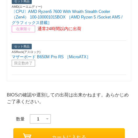
セット商品
AMD(エーエムディー)
〔CPU〕AMD Ryzen5 7600 With Wraith Stealth Cooler
（Zen4） 100-100001015BOX ［AMD Ryzen 5 /Socket AM5 /
グラフィックス搭載］
通常24時間以内に出荷
在庫限り
セット商品
ASRock(アスロック)
マザーボード B650M Pro RS ［MicroATX］
限定数終了
BIOSの確認や選別しての出荷は出来かねます。あらかじめ
ご了承ください。
数量