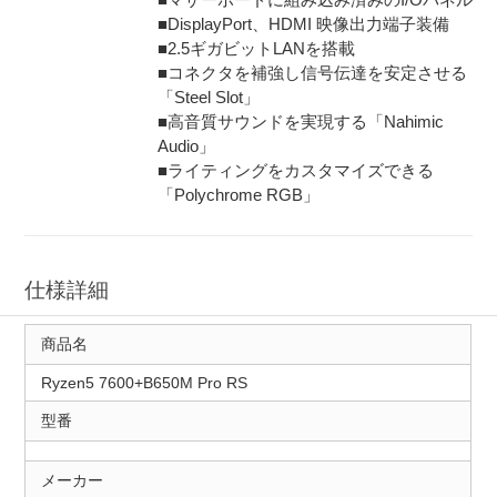
■DisplayPort、HDMI 映像出力端子装備
■2.5ギガビットLANを搭載
■コネクタを補強し信号伝達を安定させる
「Steel Slot」
■高音質サウンドを実現する「Nahimic
Audio」
■ライティングをカスタマイズできる
「Polychrome RGB」
仕様詳細
商品名
Ryzen5 7600+B650M Pro RS
型番
メーカー