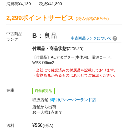
消費税¥4,180
税抜¥41,800
2,299ポイントサービス
(税込価格の5％分)
中古商品
B
：良品
中古商品ランクについて
ランク
付属品・商品状態について
〔付属品〕ACアダプター(本体用)、電源コード、
WPS Office2
当社にて確認済みの付属品を記載しております。
実物画像があるものはあわせてご確認ください。
在庫
店舗併売品
取扱店舗
神戸ハーバーランド店
店舗から出荷
お一人様1点まで
¥550
送料
(税込)