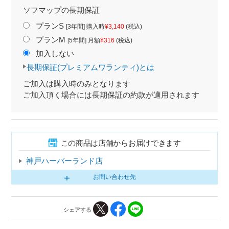
ソフマップの長期保証
プランS
[3年間] 購入時
¥3,140
(税込)
プランM
[5年間] 月額
¥316
(税込)
加入しない
長期保証(プレミアムワランティ)とは
ご加入は購入時のみとなります
ご加入頂く場合には長期保証の約款が適用されます
この商品は店舗からお届けできます
神戸ハーバーランド店
お問い合わせ先
シェアする