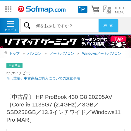
トップ
＞
パソコン
＞
ノートパソコン
＞
Windowsノートパソコン
中古商品
hp(エイチピー)
※〔重要〕中古商品ご購入についての注意事項
〔中古品〕 HP ProBook 430 G8 20Z05AV
［Core-i5-1135G7 (2.4GHz)／8GB／
SSD256GB／13.3インチワイド／Windows11
Pro MAR］