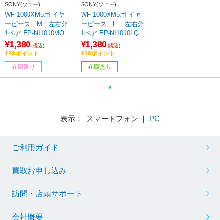
SONY(ソニー)
SONY(ソニー)
WF-1000XM5用 イヤ
WF-1000XM5用 イヤ
ーピース M 左右分
ーピース L 左右分
1ペア EP-NI1010MQ
1ペア EP-NI1010LQ
¥1,380
¥1,380
(税込)
(税込)
138ポイント
138ポイント
在庫限り
在庫あり
表示： スマートフォン ｜
PC
ご利用ガイド
買取お申し込み
訪問・店頭サポート
会社概要