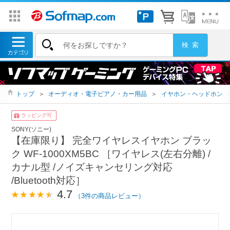
トップ
＞
オーディオ・電子ピアノ・カー用品
＞
イヤホン・ヘッドホン
ラッピング可
SONY(ソニー)
【在庫限り】 完全ワイヤレスイヤホン ブラッ
ク WF-1000XM5BC ［ワイヤレス(左右分離) /
カナル型 /ノイズキャンセリング対応
/Bluetooth対応］
4.7
（3件の商品レビュー）