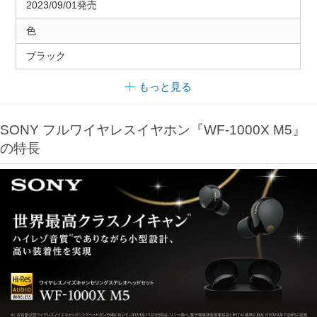
2023/09/01発売
色
ブラック
もっと見る
SONY フルワイヤレスイヤホン『WF-1000X M5』
の特長