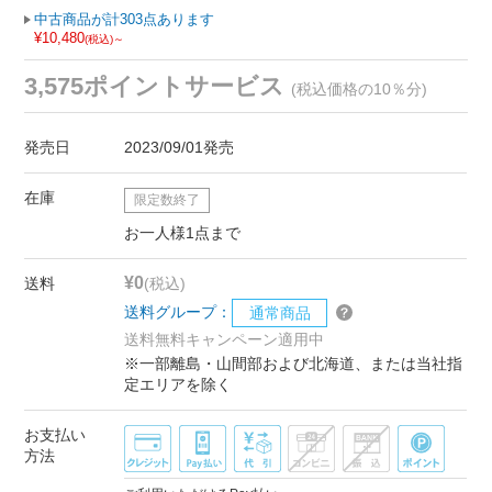
中古商品が計303点あります
¥10,480
(税込)～
3,575ポイントサービス
(税込価格の10％分)
発売日
2023/09/01発売
在庫
限定数終了
お一人様1点まで
¥0
送料
(税込)
送料グループ：
通常商品
送料無料キャンペーン適用中
※一部離島・山間部および北海道、または当社指
定エリアを除く
お支払い
方法