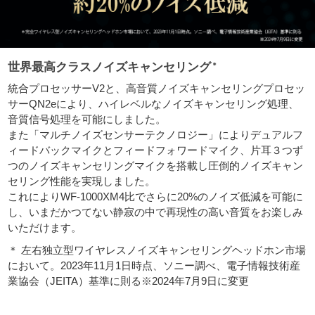
世界最高クラスノイズキャンセリング
＊
統合プロセッサーV2と、高音質ノイズキャンセリングプロセッ
サーQN2eにより、ハイレベルなノイズキャンセリング処理、
音質信号処理を可能にしました。
また「マルチノイズセンサーテクノロジー」によりデュアルフ
ィードバックマイクとフィードフォワードマイク、片耳３つず
つのノイズキャンセリングマイクを搭載し圧倒的ノイズキャン
セリング性能を実現しました。
これによりWF-1000XM4比でさらに20%のノイズ低減を可能に
し、いまだかつてない静寂の中で再現性の高い音質をお楽しみ
いただけます。
＊ 左右独立型ワイヤレスノイズキャンセリングヘッドホン市場
において。2023年11月1日時点、ソニー調べ、電子情報技術産
業協会（JEITA）基準に則る※2024年7月9日に変更