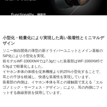
小型化・軽量化により実現した高い装着性とミニマルデ
ザイン
ソニー独自開発の薄型の新ドライバーユニットとメイン基板の
SiP化により小型化を実現。
前モデルWF-1000XM4では7.3gだった装着部はWF-1000XM5で
5.9gまで軽量化しました。
イヤホン本体の体積を従来機種より約25%小型化することで、
耳との干渉を軽減し、快適な装着性を実現しています。
装着部の内側は、イヤホン本体を耳との接触面で支える「エル
ゴノミック・サーフェス・デザイン」により、耳の内側にフィ
ットする曲線形状を採用しています。