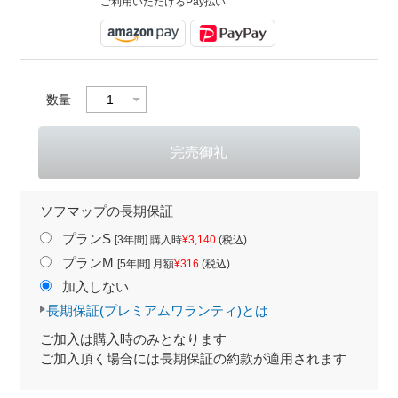
ご利用いただけるPay払い
数量
ソフマップの長期保証
プランS
[3年間] 購入時
¥3,140
(税込)
プランM
[5年間] 月額
¥316
(税込)
加入しない
長期保証(プレミアムワランティ)とは
ご加入は購入時のみとなります
ご加入頂く場合には長期保証の約款が適用されます