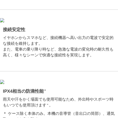
接続安定性
イヤホンからスマホなど、接続機器へ高い出力の電波で安定的
な接続を維持します。
また、電車の乗り降り時など、急激な電波の変化時の耐久性も
高く、様々なシーンで快適な接続性を実現します。
IPX4相当の防滴性能
＊
雨天や汗をかく場面でも使用可能なため、外出時やスポーツ時
もいつでも使用頂けます
。
＊
＊ ケース除く本体のみ。本機の音導管（音出口の筒部）、通気