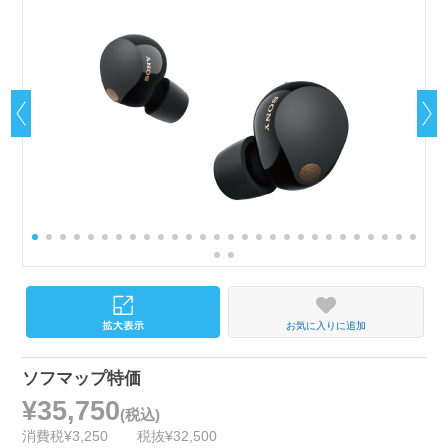
お気に入りに追加
ソフマップ特価
¥35,750
(税込)
消費税¥3,250
税抜¥32,500