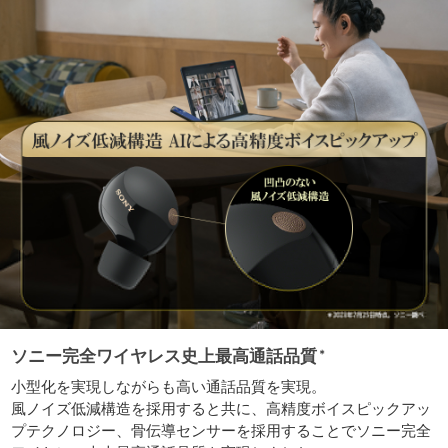
ソニー完全ワイヤレス史上最高通話品質
＊
小型化を実現しながらも高い通話品質を実現。
風ノイズ低減構造を採用すると共に、高精度ボイスピックアッ
プテクノロジー、骨伝導センサーを採用することでソニー完全