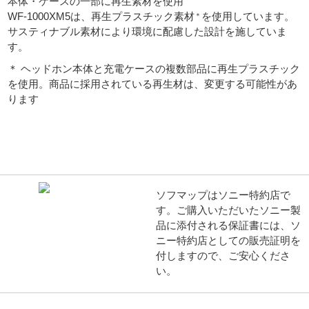
本体・ケースの一部に再生素材を使用
WF-1000XM5は、再生プラスチック素材
を使用しています。
＊
サスティナブル素材により環境に配慮した設計を施していま
す。
＊ ヘッドホン本体と充電ケースの複数部品に再生プラスチック
を使用。商品に採用されている再生材は、変更する可能性があ
ります
ソフマップはソニー特約店で
す。ご購入いただいたソニー製
品に添付される保証書には、ソ
ニー特約店としての販売証明を
付しますので、ご安心くださ
い。