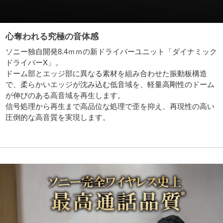
心奪われる究極の音体感
ソニー独自開発8.4ｍｍの新ドライバーユニット「ダイナミック
ドライバーX」。
ドーム部とエッジ部に異なる素材を組み合わせた振動板構造
で、柔らかいエッジが沈み込む低音域を、軽量高剛性のドーム
が伸びのある高音域を再生します。
信号処理から再生まで高品位な処理で歪を抑え、再現性の高い
圧倒的な高音質を実現します。