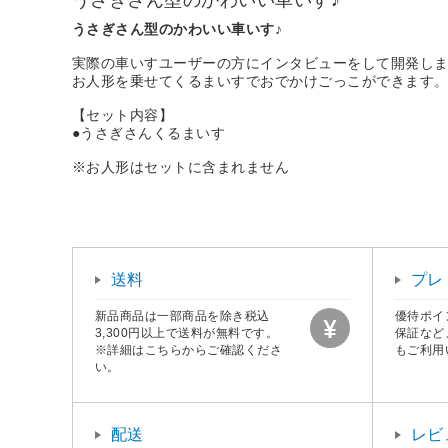
うさぎさん型のかわいい車いす♪
実際の車いすユーザーの方にインタビューをして開発し
お人形を乗せてくるまいすでおでかけごっこができます
【セット内容】
●うさぎさんくるまいす
※お人形はセットに含まれません
送料
プレ
新品商品は一部商品を除き税込
優待ポイ
3,300円以上で送料が無料です。
保証など
※詳細はこちらからご確認くださ
もご利用
い。
配送
レビ