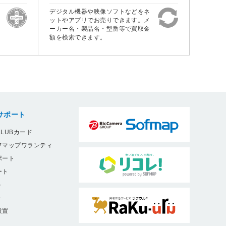
デジタル機器や映像ソフトなどをネ
ットやアプリでお売りできます。メ
ーカー名・製品名・型番等で買取金
額を検索できます。
サポート
LUBカード
フマップワランティ
ポート
ート
ト
9
設置