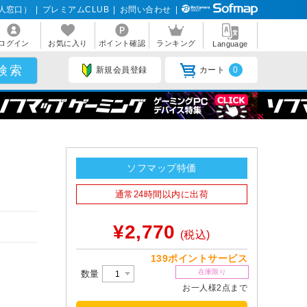
人窓口）
|
プレミアムCLUB
|
お問い合わせ
|
ログイン
お気に入り
ポイント確認
ランキング
Language
新規会員登録
カート
0
ソフマップ特価
通常24時間以内に出荷
¥2,770
(税込)
139ポイントサービス
在庫限り
数量
お一人様2点まで