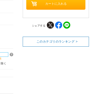
シェアする
このカテゴリのランキング >
料
を除く