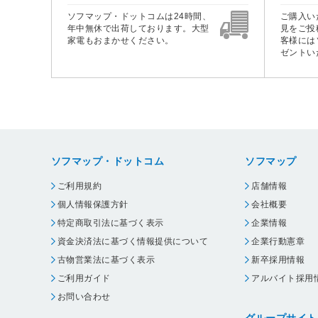
ソフマップ・ドットコムは24時間、
ご購入い
年中無休で出荷しております。大型
見をご投
家電もおまかせください。
客様には
ゼントい
ソフマップ・ドットコム
ソフマップ
ご利用規約
店舗情報
個人情報保護方針
会社概要
特定商取引法に基づく表示
企業情報
資金決済法に基づく情報提供について
企業行動憲章
古物営業法に基づく表示
新卒採用情報
ご利用ガイド
アルバイト採用
お問い合わせ
グループサイト