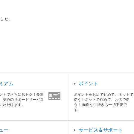
ました。
。
ミアム
ポイント
ントでさらにおトク！長期
ポイントをお店で貯めて、ネットで
、安心のサポートサービス
使う！ネットで貯めて、お店で使
いただけます。
う！ 面倒な手続きも一切不要で
す。
ュー
サービス＆サポート