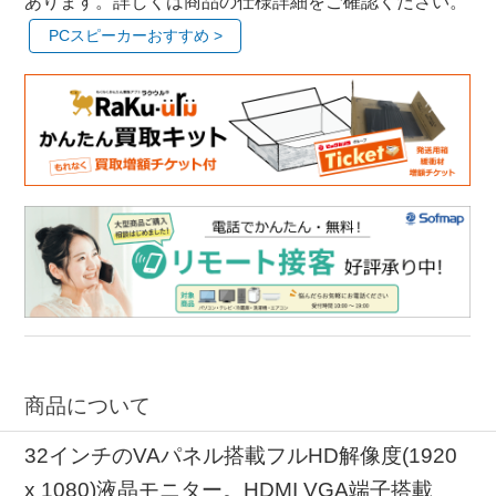
あります。詳しくは商品の仕様詳細をご確認ください。
PCスピーカーおすすめ >
商品について
32インチのVAパネル搭載フルHD解像度(1920
x 1080)液晶モニター。HDMI VGA端子搭載