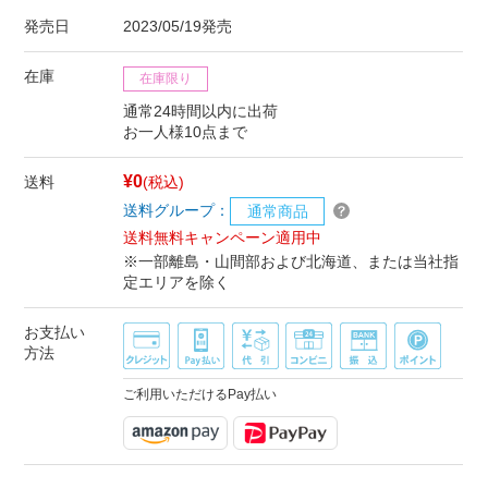
発売日
2023/05/19発売
在庫
在庫限り
通常24時間以内に出荷
お一人様10点まで
¥0
送料
(税込)
送料グループ：
通常商品
送料無料キャンペーン適用中
※一部離島・山間部および北海道、または当社指
定エリアを除く
お支払い
方法
ご利用いただけるPay払い