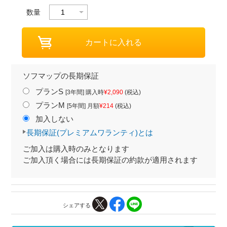
数量
ソフマップの長期保証
プランS
[3年間] 購入時
¥2,090
(税込)
プランM
[5年間] 月額
¥214
(税込)
加入しない
長期保証(プレミアムワランティ)とは
ご加入は購入時のみとなります
ご加入頂く場合には長期保証の約款が適用されます
シェアする