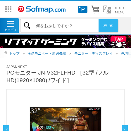
トップ
＞
液晶モニター・周辺機器
＞
モニター・ディスプレイ
＞
PCモ
JAPANNEXT
PCモニター JN-V32FLFHD ［32型 /フル
HD(1920×1080) /ワイド］