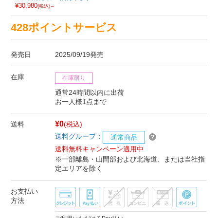
¥30,980
(税込)～
428ポイントサービス
発売日
2025/09/19発売
在庫
在庫限り
通常24時間以内に出荷
お一人様1点まで
¥0
送料
(税込)
送料グループ：
通常商品
送料無料キャンペーン適用中
※一部離島・山間部および北海道、または当社指
定エリアを除く
お支払い
方法