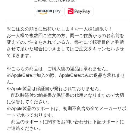
ご利用いただけるPay払い
※ご注文の順番に出荷いたしますお一人様1点限り！
お一人様で複数回ご注文の方、同一ご住所からのお名前を
変えてのご注文をされている方、弊社にて転売目的と判断
させて頂いた場合につきましてはご注文をキャンセルさせ
て頂きます。
※こちらの商品は、ご購入後の返品は承れません。
※AppleCareご加入の際、AppleCareのみの返品も承れませ
ん。
※Apple製品は保証書が発行されておりません。
配送時添付の納品書が保証書の代用となりますので大切
に保管してください。
※Apple製品のサポートは、初期不良含め全てメーカーサポ
ートで承っております。
商品のサポートに関するお問い合わせは下記サポートに
ご連絡ください。