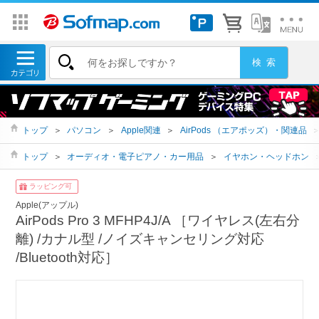
トップ
＞
パソコン
＞
Apple関連
＞
AirPods （エアポッズ）・関連品
トップ
＞
オーディオ・電子ピアノ・カー用品
＞
イヤホン・ヘッドホン
ラッピング可
Apple(アップル)
AirPods Pro 3 MFHP4J/A ［ワイヤレス(左右分
離) /カナル型 /ノイズキャンセリング対応
/Bluetooth対応］