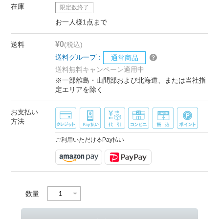
在庫
限定数終了
お一人様1点まで
¥0
送料
(税込)
送料グループ：
通常商品
送料無料キャンペーン適用中
※一部離島・山間部および北海道、または当社指
定エリアを除く
お支払い
方法
ご利用いただけるPay払い
数量