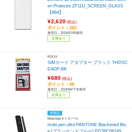
en Protector ZF11U_SCREEN_GLASS
【864】
¥2,620
(税込)
ポイント：262
発売日：2024/07/05発売
在庫あり
ROOX
SIMカード アダプター ブラック YHDSC
EADP-BK
¥680
(税込)
ポイント：68
発売日：2024/06/下旬発売
在庫あり
新製品
Motorola(モトローラ)
moto pen ultra PANTONE Blackened Blu
e (ブラッケンドブルー) PG38C08249