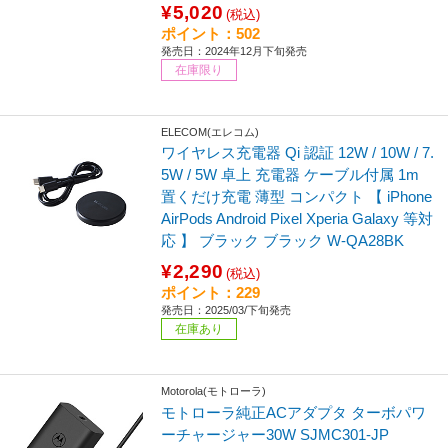
¥5,020
(税込)
ポイント：502
発売日：2024年12月下旬発売
在庫限り
ELECOM(エレコム)
ワイヤレス充電器 Qi 認証 12W / 10W / 7.
5W / 5W 卓上 充電器 ケーブル付属 1m
置くだけ充電 薄型 コンパクト 【 iPhone
AirPods Android Pixel Xperia Galaxy 等対
応 】 ブラック ブラック W-QA28BK
¥2,290
(税込)
ポイント：229
発売日：2025/03/下旬発売
在庫あり
Motorola(モトローラ)
モトローラ純正ACアダプタ ターボパワ
ーチャージャー30W SJMC301-JP