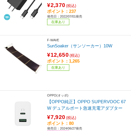
¥2,370
(税込)
ポイント：237
発売日：2022/07/01発売
在庫あり
F-WAVE
SunSoaker（サンソーカー）10W
¥12,650
(税込)
ポイント：1,265
在庫あり
OPPO(オッポ)
【OPPO純正】OPPO SUPERVOOC 67
W デュアルポート急速充電アダプター
¥7,920
(税込)
ポイント：80
発売日：2024/06/27発売