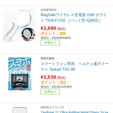
CHOETECH
MagSafeワイヤレス充電器 15W ホワイ
ト T518-F-C02 ［パッド型 /Qi対応］
¥2,680
(税込)
ポイント：268
発売日：2024/08/09発売
在庫あり
新東京物産
スマートフォン専用 ペルチェ素子クー
ラー Taskarl TSC-08
¥2,530
(税込)
ポイント：253
発売日：2021年10月発売
在庫あり
ASUS(エイスース)
Zenfone 11 Ultra Antibacterial Glass Scre