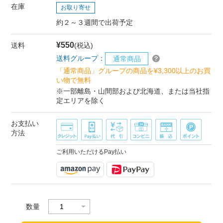
在庫
お取り寄せ
約２～３週間で出荷予定
¥550
送料
(税込)
送料グループ：
通常商品
「通常商品」グループの商品を¥3,300以上のお買
い物で無料
※一部離島・山間部および北海道、または当社指
定エリアを除く
お支払い
方法
ご利用いただけるPay払い
数量