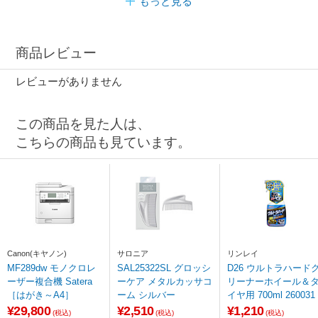
もっと見る
商品レビュー
レビューがありません
この商品を見た人は、
こちらの商品も見ています。
Canon(キヤノン)
サロニア
リンレイ
MF289dw モノクロレ
SAL25322SL グロッシ
D26 ウルトラハード
ーザー複合機 Satera
ーケア メタルカッサコ
リーナーホイール＆
［はがき～A4］
ーム シルバー
イヤ用 700ml 260031
¥29,800
¥2,510
¥1,210
(税込)
(税込)
(税込)