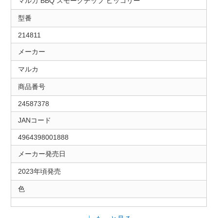
マルカ BBQ スモークチップ ヒッコリー
型番
214811
メーカー
マルカ
商品番号
24587378
JANコード
4964398001888
メーカー発売日
2023年頃発売
色