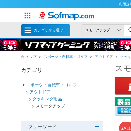
利用規
カテゴリから選ぶ
トップ
＞
スポーツ・自転車・ゴルフ
＞
アウトドア
＞
クッ
ス
カテゴリ
スポーツ・自転車・ゴルフ
アウトドア
クッキング用品
スモークチップ
フリーワード