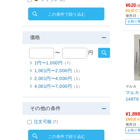
¥620
(
62ポイ
この条件で絞り込む
発売日：
お取り
価格
〜
円
1円〜1,000円
（7）
1,001円〜2,000円
（1）
2,001円〜4,000円
（1）
4,001円〜7,000円
マルカ
（1）
マルカ 
14876
その他の条件
¥1,898
190ポ
注文可能
(7)
発売日：
お取り
この条件で絞り込む