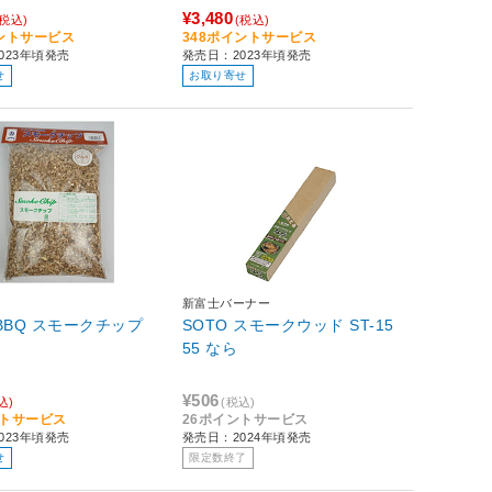
¥3,480
(税込)
(税込)
イントサービス
348ポイントサービス
023年頃発売
発売日：2023年頃発売
せ
お取り寄せ
新富士バーナー
BBQ スモークチップ
SOTO スモークウッド ST-15
55 なら
¥506
込)
(税込)
ントサービス
26ポイントサービス
023年頃発売
発売日：2024年頃発売
せ
限定数終了