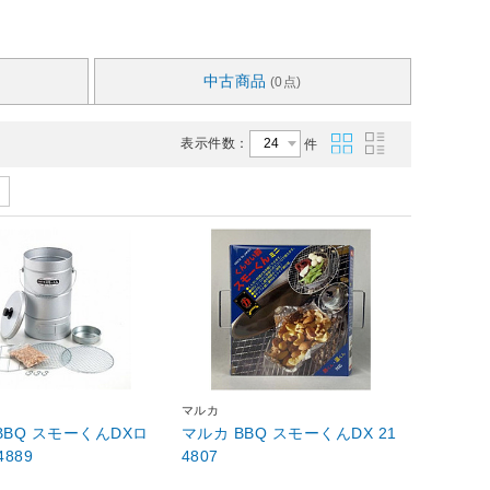
中古商品
(0点)
表示件数：
件
マルカ
BBQ スモーくんDXロ
マルカ BBQ スモーくんDX 21
214889
4807