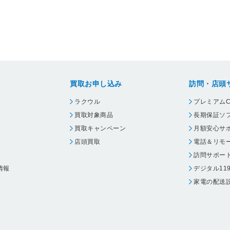
買取お申し込み
訪問・店頭
ラクウル
プレミアムC
買取対象商品
長期保証ソ
買取キャンペーン
月額安心サ
店頭買取
電話＆リモ
訪問サポー
情報
デジタル11
家電の配送