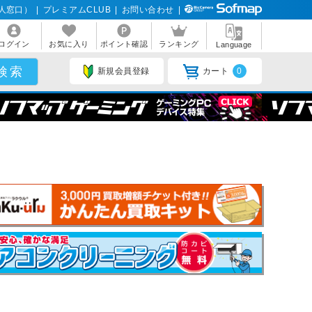
人窓口）
|
プレミアムCLUB
|
お問い合わせ
|
ログイン
お気に入り
ポイント確認
ランキング
Language
新規会員登録
カート
0