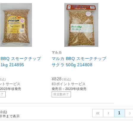
マルカ
 BBQ スモークチップ
マルカ BBQ スモークチップ
サクラ 1kg 214895
サクラ 500g 214808
¥828
税込)
(税込)
ントサービス
83ポイントサービス
2023年頃発売
発売日：2023年頃発売
終了
限定数終了
10点)
1
0
件まで表示