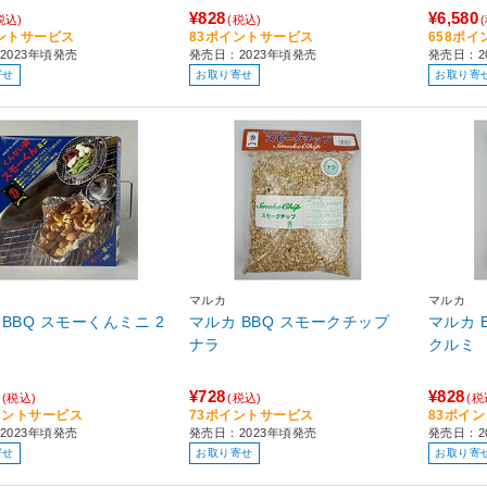
¥828
¥6,580
税込)
(税込)
ントサービス
83ポイントサービス
658ポ
2023年頃発売
発売日：2023年頃発売
発売日：2
寄せ
お取り寄せ
お取り寄
マルカ
マルカ
BBQ スモーくんミニ 2
マルカ BBQ スモークチップ
マルカ 
ナラ
クルミ
¥728
¥828
(税込)
(税込)
(税
イントサービス
73ポイントサービス
83ポイ
2023年頃発売
発売日：2023年頃発売
発売日：2
寄せ
お取り寄せ
お取り寄