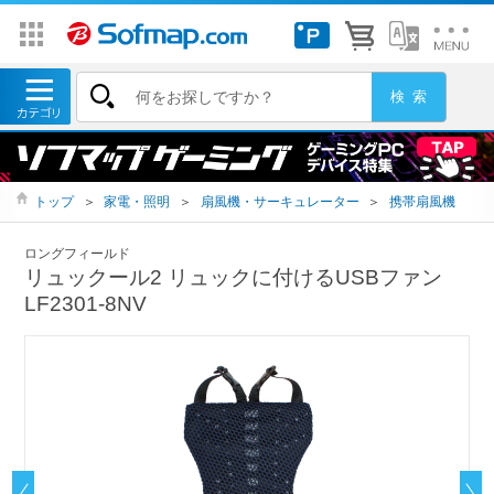
トップ
＞
家電・照明
＞
扇風機・サーキュレーター
＞
携帯扇風機
ロングフィールド
リュックール2 リュックに付けるUSBファン
LF2301-8NV