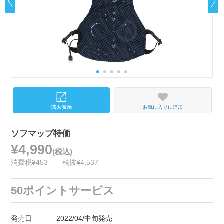
お気に入りに追加
ソフマップ特価
¥4,990
(税込)
消費税¥453
税抜¥4,537
50ポイントサービス
発売日
2022/04/中旬発売