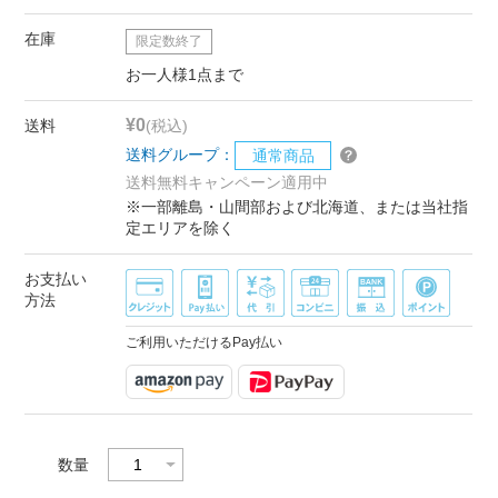
在庫
限定数終了
お一人様1点まで
¥0
送料
(税込)
送料グループ：
通常商品
送料無料キャンペーン適用中
※一部離島・山間部および北海道、または当社指
定エリアを除く
お支払い
方法
ご利用いただけるPay払い
数量