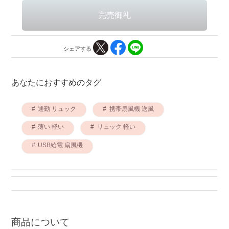
シェアする
あなたにおすすめのタグ
通勤 リュック
携帯扇風機 送風
薄い 軽い
リュック 軽い
USB給電 扇風機
商品について