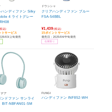
計
ドウシシャ
ハンディファン Silky
クリアハンディファン ブルー
Mobile 4 ライトグレー
FSA-54BBL
2RH08
¥1,439
(税込)
(税込)
イントサービス
15ポイントサービス
26/03/上旬発売
発売日：2025/04/中旬発売
在庫限り
FUNGI
イデア
ハンディファン INF852-WH
ドファン サンライ
BIT-NBFAN01-SM