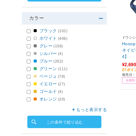
カラー
ブラック
(102)
ドウシシ
ホワイト
(406)
Hooo
グレー
(158)
ネイビー
シルバー
(4)
4】
ブルー
(262)
¥2,690
グリーン
(111)
27ポイ
発売日：2
ベージュ
(78)
在庫限
イエロー
(27)
ゴールド
(4)
オレンジ
(20)
もっと表示する
この条件で絞り込む