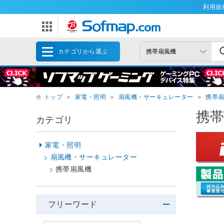
利用規
カテゴリから選ぶ
トップ
＞
家電・照明
＞
扇風機・サーキュレーター
＞
携帯
携
カテゴリ
家電・照明
扇風機・サーキュレーター
携帯扇風機
フリーワード