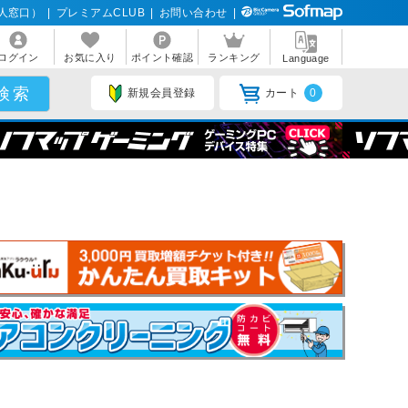
人窓口）
|
プレミアムCLUB
|
お問い合わせ
|
ログイン
お気に入り
ポイント確認
ランキング
Language
新規会員登録
カート
0