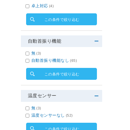
002s-
卓上対応
(4)
この条件で絞り込む
自動首振り機能
無
(3)
自動首振り機能なし
(65)
この条件で絞り込む
温度センサー
無
(3)
温度センサーなし
(52)
この条件で絞り込む