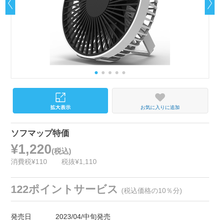
お気に入りに追加
ソフマップ特価
¥1,220
(税込)
消費税¥110
税抜¥1,110
122ポイントサービス
(税込価格の10％分)
発売日
2023/04/中旬発売