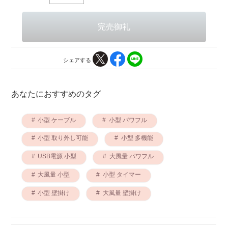
シェアする
あなたにおすすめのタグ
小型 ケーブル
小型 パワフル
小型 取り外し可能
小型 多機能
USB電源 小型
大風量 パワフル
大風量 小型
小型 タイマー
小型 壁掛け
大風量 壁掛け