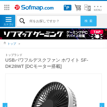
トップ
＞
トップランド
USBパワフルデスクファン ホワイト SF-
DK28WT [DCモーター搭載]