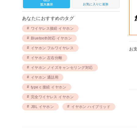
お気に入りに追加
あなたにおすすめのタグ
ワイヤレス接続 イヤホン
Bluetooth対応 イヤホン
イヤホン フルワイヤレス
お
イヤホン 左右分離
イヤホン ノイズキャンセリング対応
イヤホン 通話用
type c 接続 イヤホン
完全ワイヤレス イヤホン
JBL イヤホン
イヤホン ハイブリッド