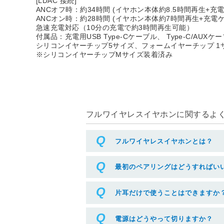
[LDAC 接続]
ANCオフ時：約34時間 (イヤホン本体約8.5時間再生+充電
ANCオン時：約28時間 (イヤホン本体約7時間再生+充電
急速充電対応（10分の充電で約3時間再生可能）
付属品：充電用USB Type-Cケーブル、 Type-C/AUXケーブ
シリコンイヤーチップ5サイズ、フォームイヤーチップ 1
※シリコンイヤーチップMサイズ装着済み
フルワイヤレスイヤホンに関するよくあ
フルワイヤレスイヤホンとは？
最初のペアリングはどうすればい
片耳だけで使うことはできますか
電源はどうやって切りますか？