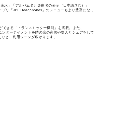
態表示」「アルバム名と楽曲名の表示（日本語含む）」
「JBL Headphones」のメニューもより豊富になっ
ることができる「トランスミッター機能」を搭載。また、
のエンターテイメントを隣の席の家族や友人とシェアをして
たりと、利用シーンが広がります。