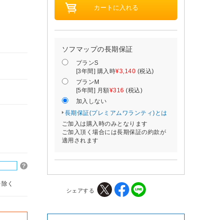
ソフマップの長期保証
プランS
[3年間] 購入時
¥3,140
(税込)
プランM
[5年間] 月額
¥316
(税込)
加入しない
長期保証(プレミアムワランティ)とは
ご加入は購入時のみとなります
ご加入頂く場合には長期保証の約款が
適用されます
を除く
シェアする