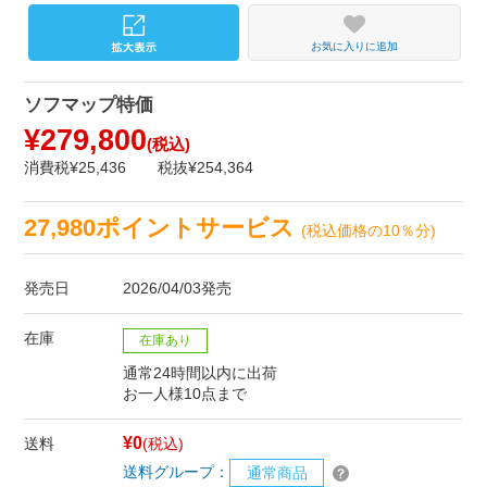
お気に入りに追加
ソフマップ特価
¥279,800
(税込)
消費税¥25,436
税抜¥254,364
27,980ポイントサービス
(税込価格の10％分)
発売日
2026/04/03発売
在庫
在庫あり
通常24時間以内に出荷
お一人様10点まで
¥0
送料
(税込)
送料グループ：
通常商品