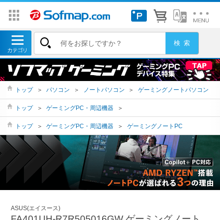
トップ
＞
パソコン
＞
ノートパソコン
＞
ゲーミングノートパソコン
トップ
＞
ゲーミングPC・周辺機器
＞
トップ
＞
ゲーミングPC・周辺機器
＞
ゲーミングノートPC
ASUS(エイスース)
FA401UH-R7R505016GW ゲーミングノート