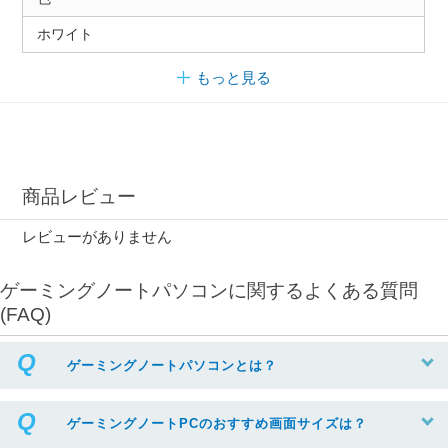
ホワイト
もっと見る
商品レビュー
レビューがありません
ゲーミングノートパソコンに関するよくある質問
(FAQ)
ゲーミングノートパソコンとは？
ゲーミングノートPCのおすすめ画面サイズは？