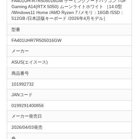
FA401UH-R7R505016GW ゲーミングノートパソコン TUF
Gaming A14(RTX 5050) ムーンライトホワイト ［14.0型
/Windows11 Home /AMD Ryzen 7 /メモリ：16GB /SSD：
512GB /日本語版キーボード /2026年4月モデル］
型番
FA401UHR7R505016GW
メーカー
ASUS(エイスース)
商品番号
101992732
JANコード
0199291400856
メーカー発売日
2026/04/03発売
色