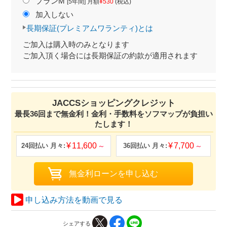
プランM
[5年間] 月額
¥530
(税込)
加入しない
長期保証(プレミアムワランティ)とは
ご加入は購入時のみとなります
ご加入頂く場合には長期保証の約款が適用されます
JACCSショッピングクレジット
最長36回まで無金利！金利・手数料をソフマップが負担い
たします！
11,600
7,700
申し込み方法を動画で見る
シェアする