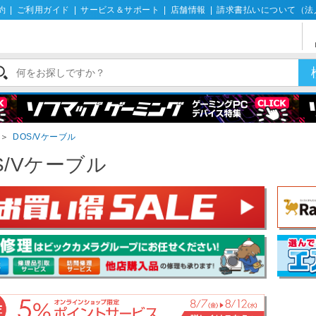
約
|
ご利用ガイド
|
サービス＆サポート
|
店舗情報
|
請求書払いについて（法
＞
DOS/Vケーブル
S/Vケーブル