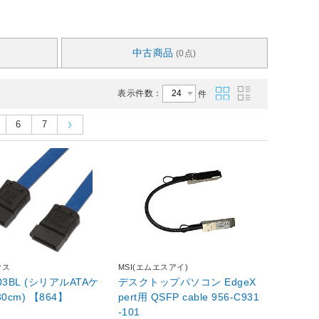
中古商品
(0点)
表示件数：
件
6
7
クス
MSI(エムエスアイ)
003BL (シリアルATAケ
デスクトップパソコン EdgeX
0cm) 【864】
pert用 QSFP cable 956-C931
-101