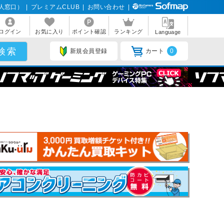
人窓口）
|
プレミアムCLUB
|
お問い合わせ
|
ログイン
お気に入り
ポイント確認
ランキング
Language
新規会員登録
カート
0