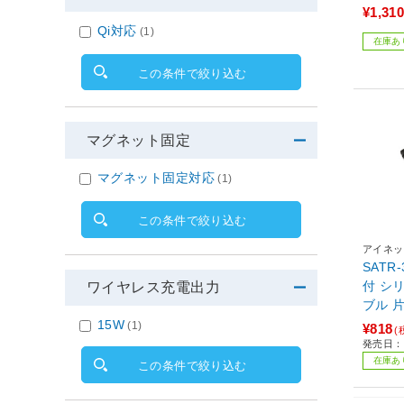
¥1,310
Qi対応
(1)
在庫あ
この条件で絞り込む
マグネット固定
マグネット固定対応
(1)
この条件で絞り込む
アイネッ
SATR-
付 シ
ワイヤレス充電出力
ブル 
15W
(1)
¥818
(
発売日：2
在庫あ
この条件で絞り込む