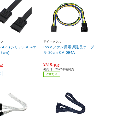
クス
アイネックス
045BK (シリアルATAケ
PWMファン用電源延長ケーブ
5cm)
ル 30cm CA-094A
¥315
込)
(税込)
発売日：2022年頃発売
せ
在庫あり