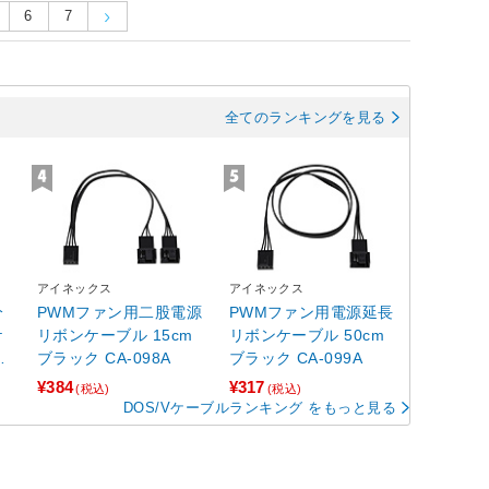
6
7
全てのランキングを見る
アイネックス
アイネックス
分
PWMファン用二股電源
PWMファン用電源延長
ケ
リボンケーブル 15cm
リボンケーブル 50cm
ブラック CA-098A
ブラック CA-099A
¥384
¥317
(税込)
(税込)
DOS/Vケーブルランキング をもっと見る