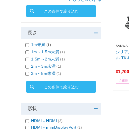
この条件で絞り込む
長さ
1m未満
(1)
SANWA
シリア
1m～1.5m未満
(1)
ル TK-
1.5m～2m未満
(1)
2m～3m未満
(1)
¥1,700
3m～5m未満
(1)
在庫限
この条件で絞り込む
形状
HDMI⇔HDMI
(3)
HDMI⇔miniDisplayPort
(2)