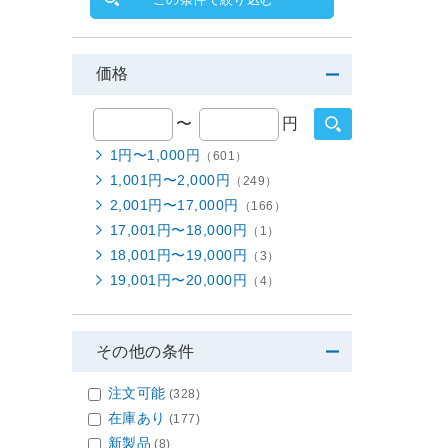
価格
〜
円
1円〜1,000円
（601）
1,001円〜2,000円
（249）
2,001円〜17,000円
（166）
17,001円〜18,000円
（1）
18,001円〜19,000円
（3）
19,001円〜20,000円
（4）
その他の条件
注文可能
(328)
在庫あり
(177)
新製品
(8)