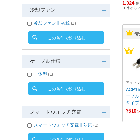
1,024
件
1
件から
2
冷却ファン
冷却ファン非搭載
(1)
この条件で絞り込む
ケーブル仕様
一体型
(1)
アイネ
この条件で絞り込む
ACP1
ーブル
タイプ
¥510
スマートウォッチ充電
(
スマートウォッチ充電非対応
(1)
この条件で絞り込む