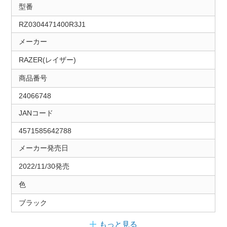
型番
RZ0304471400R3J1
メーカー
RAZER(レイザー)
商品番号
24066748
JANコード
4571585642788
メーカー発売日
2022/11/30発売
色
ブラック
もっと見る