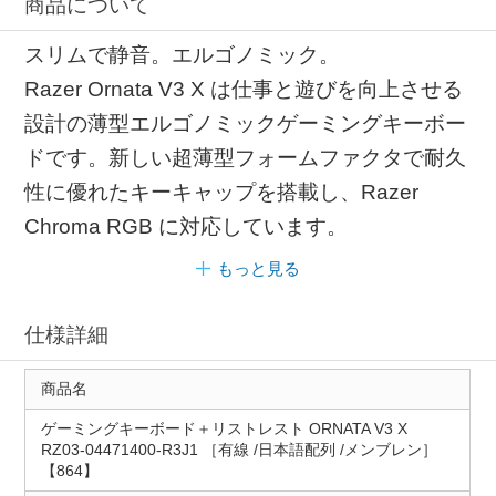
商品について
スリムで静音。エルゴノミック。
Razer Ornata V3 X は仕事と遊びを向上させる
設計の薄型エルゴノミックゲーミングキーボー
ドです。新しい超薄型フォームファクタで耐久
性に優れたキーキャップを搭載し、Razer
Chroma RGB に対応しています。
もっと見る
仕様詳細
商品名
ゲーミングキーボード＋リストレスト ORNATA V3 X
RZ03-04471400-R3J1 ［有線 /日本語配列 /メンブレン］
【864】