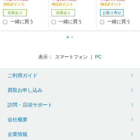
385ポイント
462ポイント
583ポイント
在庫あり
在庫あり
お取り寄せ
一緒に買う
一緒に買う
一緒に買う
表示： スマートフォン ｜
PC
ご利用ガイド
買取お申し込み
訪問・店頭サポート
会社概要
企業情報