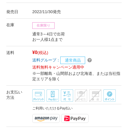
発売日
2022/11/30発売
在庫
在庫限り
通常3～4日で出荷
お一人様1点まで
¥0
送料
(税込)
送料グループ：
通常商品
送料無料キャンペーン適用中
※一部離島・山間部および北海道、または当社指
定エリアを除く
お支払い
方法
ご利用いただけるPay払い