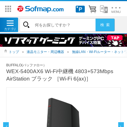
トップ
＞
液晶モニター・周辺機器
＞
無線LAN・Wi-Fiルーター・ネット
BUFFALO(バッファロー）
WEX-5400AX6 Wi-Fi中継機 4803+573Mbps
AirStation ブラック ［Wi-Fi 6(ax)］