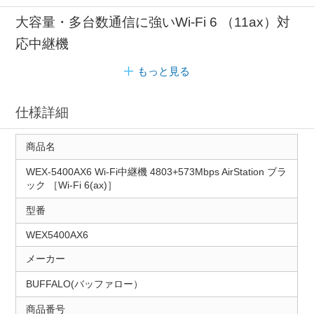
大容量・多台数通信に強いWi-Fi 6 （11ax）対
応中継機
もっと見る
仕様詳細
商品名
WEX-5400AX6 Wi-Fi中継機 4803+573Mbps AirStation ブラ
ック ［Wi-Fi 6(ax)］
型番
WEX5400AX6
メーカー
BUFFALO(バッファロー）
商品番号