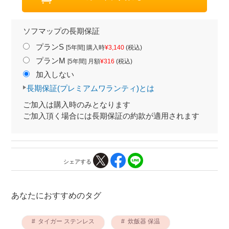
ソフマップの長期保証
プランS
[5年間] 購入時
¥3,140
(税込)
プランM
[5年間] 月額
¥316
(税込)
加入しない
長期保証(プレミアムワランティ)とは
ご加入は購入時のみとなります
ご加入頂く場合には長期保証の約款が適用されます
シェアする
あなたにおすすめのタグ
タイガー ステンレス
炊飯器 保温