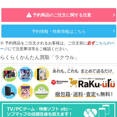
予約商品のご注文に関する注意
予約情報・特典情報はこちら
※ 予約商品をご注文されるお客様は、ご注文前に
必ず
こちらのペ
ージ
にて注意事項等をご確認ください。
らくらくかんたん買取「ラクウル」