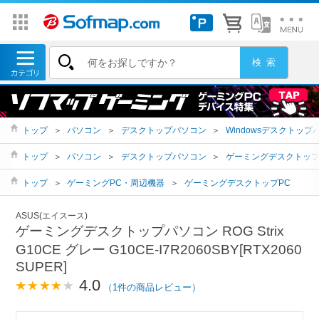
トップ
＞
パソコン
＞
デスクトップパソコン
＞
Windowsデスクトップ
トップ
＞
パソコン
＞
デスクトップパソコン
＞
ゲーミングデスクトッ
トップ
＞
ゲーミングPC・周辺機器
＞
ゲーミングデスクトップPC
ASUS(エイスース)
ゲーミングデスクトップパソコン ROG Strix
G10CE グレー G10CE-I7R2060SBY[RTX2060
SUPER]
4.0
（1件の商品レビュー）