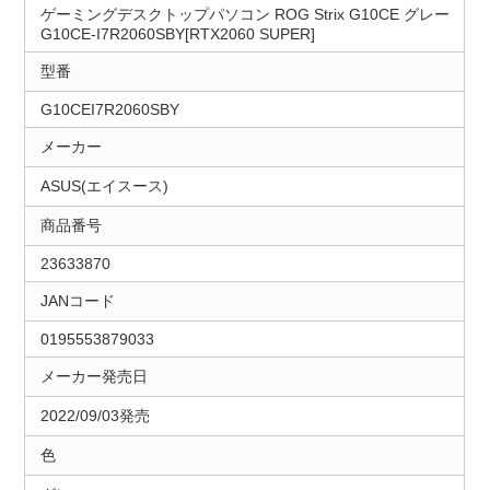
ゲーミングデスクトップパソコン ROG Strix G10CE グレー
G10CE-I7R2060SBY[RTX2060 SUPER]
型番
G10CEI7R2060SBY
メーカー
ASUS(エイスース)
商品番号
23633870
JANコード
0195553879033
メーカー発売日
2022/09/03発売
色