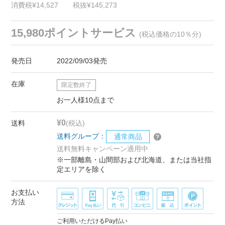
消費税¥14,527
税抜¥145,273
15,980ポイントサービス
(税込価格の10％分)
発売日
2022/09/03発売
在庫
限定数終了
お一人様10点まで
¥0
送料
(税込)
送料グループ：
通常商品
送料無料キャンペーン適用中
※一部離島・山間部および北海道、または当社指
定エリアを除く
お支払い
方法
ご利用いただけるPay払い