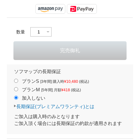
数量
ソフマップの長期保証
プランS
[3年間] 購入時
¥10,480
(税込)
プランM
[5年間] 月額
¥418
(税込)
加入しない
長期保証(プレミアムワランティ)とは
ご加入は購入時のみとなります
ご加入頂く場合には長期保証の約款が適用されます