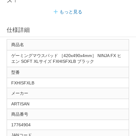
ズ！
もっと見る
仕様詳細
商品名
ゲーミングマウスパッド ［420x490x4mm］ NINJA FX ヒ
エン SOFT XLサイズ FXHISFXLB ブラック
型番
FXHISFXLB
メーカー
ARTISAN
商品番号
17764904
JANコード