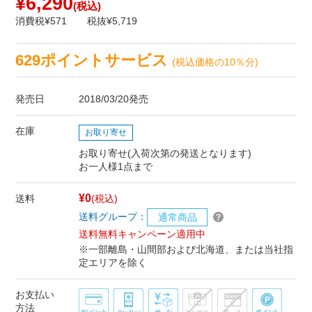
¥6,290
(税込)
消費税¥571
税抜¥5,719
629ポイントサービス
(税込価格の10％分)
発売日
2018/03/20発売
在庫
お取り寄せ
お取り寄せ(入荷次第の発送となります)
お一人様1点まで
¥0
送料
(税込)
送料グループ：
通常商品
送料無料キャンペーン適用中
※一部離島・山間部および北海道、または当社指
定エリアを除く
お支払い
方法