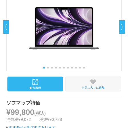
お気に入りに追加
ソフマップ特価
¥99,800
(税込)
消費税¥9,072
税抜¥90,728
中古商品が計110点あります