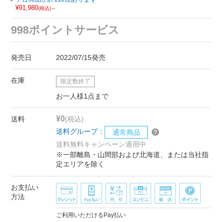
¥91,980
(税込)～
998ポイントサービス
発売日
2022/07/15発売
在庫
限定数終了
お一人様1点まで
¥0
送料
(税込)
送料グループ：
通常商品
送料無料キャンペーン適用中
※一部離島・山間部および北海道、または当社指
定エリアを除く
お支払い
方法
ご利用いただけるPay払い