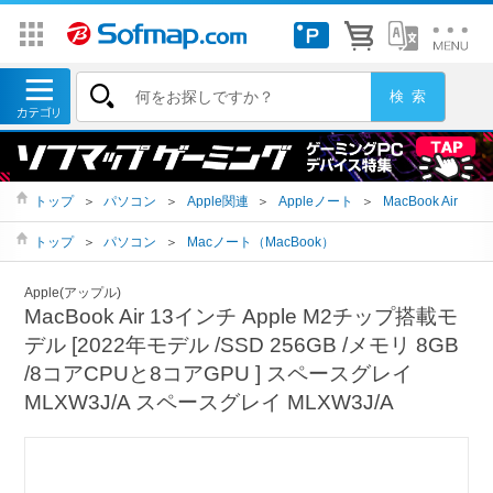
トップ
＞
パソコン
＞
Apple関連
＞
Appleノート
＞
MacBook Air
トップ
＞
パソコン
＞
Macノート（MacBook）
Apple(アップル)
MacBook Air 13インチ Apple M2チップ搭載モ
デル [2022年モデル /SSD 256GB /メモリ 8GB
/8コアCPUと8コアGPU ] スペースグレイ
MLXW3J/A スペースグレイ MLXW3J/A