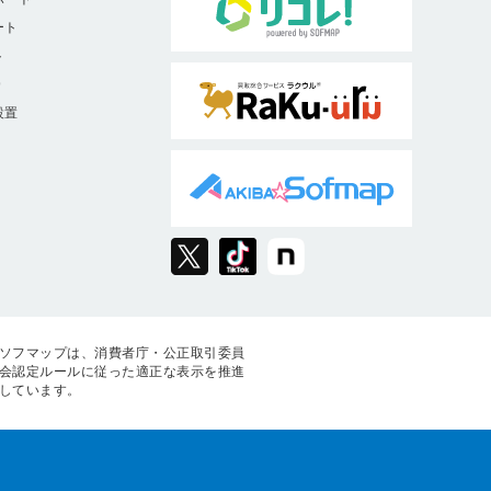
ート
ト
9
設置
ソフマップは、消費者庁・公正取引委員
会認定ルールに従った適正な表示を推進
しています。