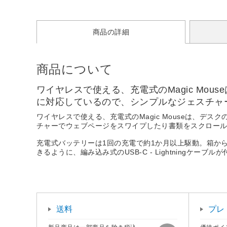
商品の詳細
商品について
ワイヤレスで使える、充電式のMagic Mou
に対応しているので、シンプルなジェスチャ
ワイヤレスで使える、充電式のMagic Mouseは、デス
チャーでウェブページをスワイプしたり書類をスクロー
充電式バッテリーは1回の充電で約1か月以上駆動。箱から
きるように、編み込み式のUSB-C - Lightningケーブ
送料
プレ