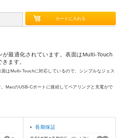
最適化されています。表面はMulti-Touch
できます。
Multi-Touchに対応しているので、シンプルなジェス
MacのUSB-Cポートに接続してペアリングと充電がで
長期保証