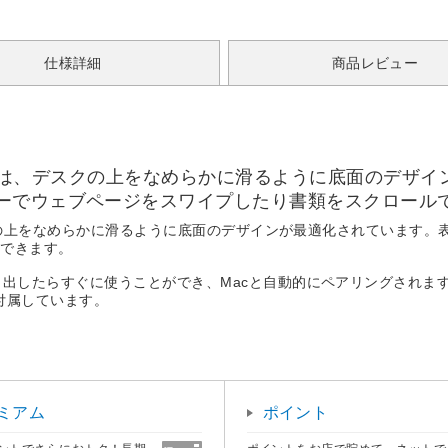
仕様詳細
商品レビュー
seは、デスクの上をなめらかに滑るように底面のデザインが
ーでウェブページをスワイプしたり書類をスクロール
クの上をなめらかに滑るように底面のデザインが最適化されています。表面は
ルできます。
出したらすぐに使うことができ、Macと自動的にペアリングされます。
ルが付属しています。
ミアム
ポイント