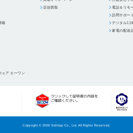
店頭買取
電話＆リモ
訪問サポー
情報
デジタル11
家電の配送
ウェア エーワン
Copyright © 2000 Sofmap Co., Ltd. All Rights Reserved.