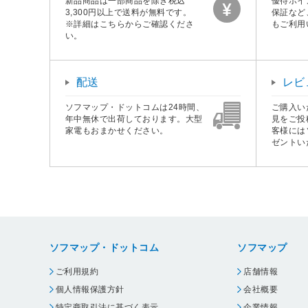
新品商品は一部商品を除き税込
優待ポイ
3,300円以上で送料が無料です。
保証など
※詳細はこちらからご確認くださ
もご利用
い。
配送
レビ
ソフマップ・ドットコムは24時間、
ご購入い
年中無休で出荷しております。大型
見をご投
家電もおまかせください。
客様には
ゼントい
ソフマップ・ドットコム
ソフマップ
ご利用規約
店舗情報
個人情報保護方針
会社概要
特定商取引法に基づく表示
企業情報