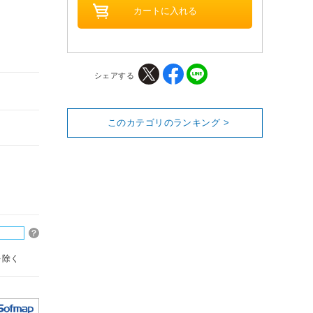
シェアする
このカテゴリのランキング >
を除く