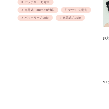
バッテリー 充電式
充電式 Bluetooth対応
マウス 充電式
バッテリー Apple
充電式 Apple
お
Mag