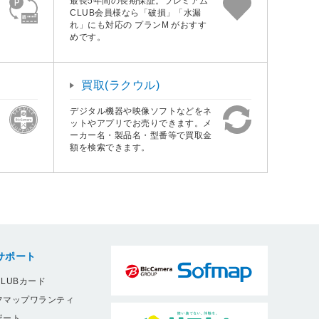
最長5年間の長期保証。プレミアム
CLUB会員様なら「破損」「水漏
れ」にも対応の プランM がおすす
めです。
買取(ラクウル)
デジタル機器や映像ソフトなどをネ
ットやアプリでお売りできます。メ
ーカー名・製品名・型番等で買取金
額を検索できます。
サポート
LUBカード
フマップワランティ
ポート