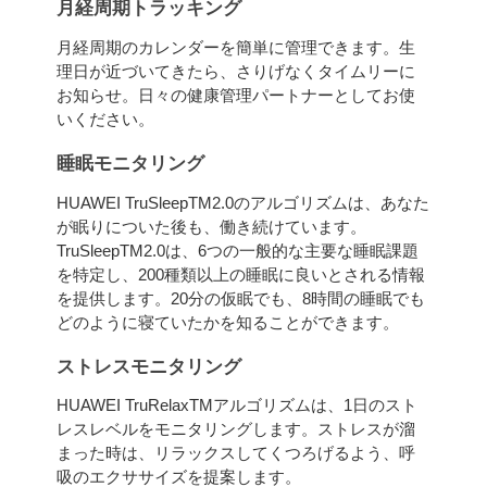
月経周期トラッキング
月経周期のカレンダーを簡単に管理できます。生
理日が近づいてきたら、さりげなくタイムリーに
お知らせ。日々の健康管理パートナーとしてお使
いください。
睡眠モニタリング
HUAWEI TruSleepTM2.0のアルゴリズムは、あなた
が眠りについた後も、働き続けています。
TruSleepTM2.0は、6つの一般的な主要な睡眠課題
を特定し、200種類以上の睡眠に良いとされる情報
を提供します。20分の仮眠でも、8時間の睡眠でも
どのように寝ていたかを知ることができます。
ストレスモニタリング
HUAWEI TruRelaxTMアルゴリズムは、1日のスト
レスレベルをモニタリングします。ストレスが溜
まった時は、リラックスしてくつろげるよう、呼
吸のエクササイズを提案します。