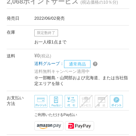
2,068ポイントサービス
(税込価格の10％分)
発売日
2022/06/02発売
在庫
限定数終了
お一人様1点まで
¥0
送料
(税込)
送料グループ：
通常商品
送料無料キャンペーン適用中
※一部離島・山間部および北海道、または当社指
定エリアを除く
お支払い
方法
ご利用いただけるPay払い