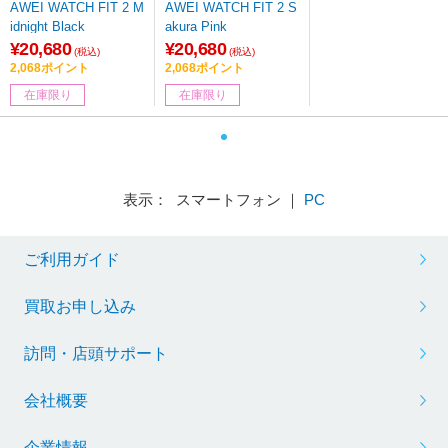
AWEI WATCH FIT 2 M
AWEI WATCH FIT 2 S
idnight Black
akura Pink
¥20,680
¥20,680
(税込)
(税込)
2,068ポイント
2,068ポイント
在庫限り
在庫限り
表示： スマートフォン ｜
PC
ご利用ガイド
買取お申し込み
訪問・店頭サポート
会社概要
企業情報