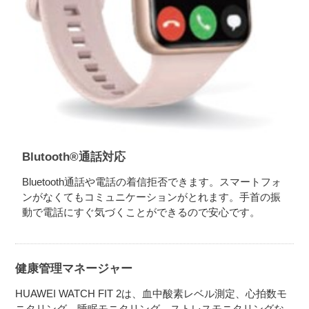
Blutooth®通話対応
Bluetooth通話や電話の着信拒否できます。スマートフォ
ンがなくてもコミュニケーションがとれます。手首の振
動で電話にすぐ気づくことができるので安心です。
健康管理マネージャー
HUAWEI WATCH FIT 2は、血中酸素レベル測定、心拍数モ
ニタリング、睡眠モニタリング、ストレスモニタリングな