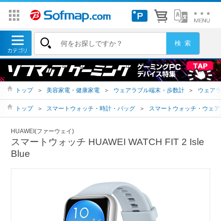
トップ
＞
美容家電・健康家電
＞
ウェアラブル端末・歩数計
＞
ウェア
トップ
＞
スマートウォッチ・時計・バッグ
＞
スマートウォッチ・ウェア
HUAWEI(ファーウェイ)
スマートウォッチ HUAWEI WATCH FIT 2 Isle
Blue